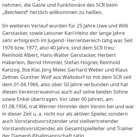
nehmen, die Gäste und Funktionäre des SCR beim
„
Beechwird
“ herzlich willkommen zu heißen.
Im weiteren Verlauf wurden für 25 Jahre Uwe und Willi
Gerstacker, sowie Leissner Karl-Heinz der lange Jahre
sehr erfolgreich im Jugend- Herrenbereich tätig war. Seit
1976 bzw. 1977, also 40 Jahre, sind dem SCR treu:
Reinhold Albert, Hans-Walter Gerstacker, Herbert
Häberlein, Bernd Himmler, Stefan Högner, Reinhold
Kanzog, Ilse Klar, Jörg Meier, Gerhard Weber und Klaus
Zeltner. Günther Wolf aus Wallsdorf ist mit dem SCR seit
dem 01.04.1966, also über 50 Jahre verbunden und hat
diesen Vereinstreuevirus auch auf seine beiden Söhne
sowie Enkel übertragen. Vor über 60 Jahren, am
01.08.1956, trat Werner Himmler dem Verein bei und war
in dieser Zeit u. a. nicht nur als aktiver Spieler, sondern
auch Vorstandsvorsitzender und stellvertretender
Vorstandsvorsitzender, als Gesamtspielleiter und Trainer
der Damenfußballmannschaft tätig.