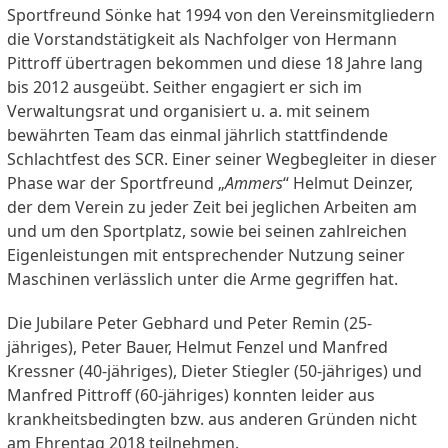
Sportfreund Sönke hat 1994 von den Vereinsmitgliedern
die Vorstandstätigkeit als Nachfolger von Hermann
Pittroff übertragen bekommen und diese 18 Jahre lang
bis 2012 ausgeübt. Seither engagiert er sich im
Verwaltungsrat und organisiert u. a. mit seinem
bewährten Team das einmal jährlich stattfindende
Schlachtfest des SCR. Einer seiner Wegbegleiter in dieser
Phase war der Sportfreund „
Ammers
“ Helmut Deinzer,
der dem Verein zu jeder Zeit bei jeglichen Arbeiten am
und um den Sportplatz, sowie bei seinen zahlreichen
Eigenleistungen mit entsprechender Nutzung seiner
Maschinen verlässlich unter die Arme gegriffen hat.
Die Jubilare Peter Gebhard und Peter Remin (25-
jähriges), Peter Bauer, Helmut Fenzel und Manfred
Kressner (40-jähriges), Dieter Stiegler (50-jähriges) und
Manfred Pittroff (60-jähriges) konnten leider aus
krankheitsbedingten bzw. aus anderen Gründen nicht
am Ehrentag 2018 teilnehmen.