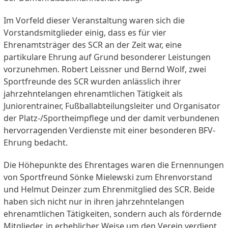
Im Vorfeld dieser Veranstaltung waren sich die
Vorstandsmitglieder einig, dass es für vier
Ehrenamtsträger des SCR an der Zeit war, eine
partikulare Ehrung auf Grund besonderer Leistungen
vorzunehmen. Robert Leissner und Bernd Wolf, zwei
Sportfreunde des SCR wurden anlässlich ihrer
jahrzehntelangen ehrenamtlichen Tätigkeit als
Juniorentrainer, Fußballabteilungsleiter und Organisator
der Platz-/Sportheimpflege und der damit verbundenen
hervorragenden Verdienste mit einer besonderen BFV-
Ehrung bedacht.
Die Höhepunkte des Ehrentages waren die Ernennungen
von Sportfreund Sönke Mielewski zum Ehrenvorstand
und Helmut Deinzer zum Ehrenmitglied des SCR. Beide
haben sich nicht nur in ihren jahrzehntelangen
ehrenamtlichen Tätigkeiten, sondern auch als fördernde
Mitglieder, in erheblicher Weise um den Verein verdient