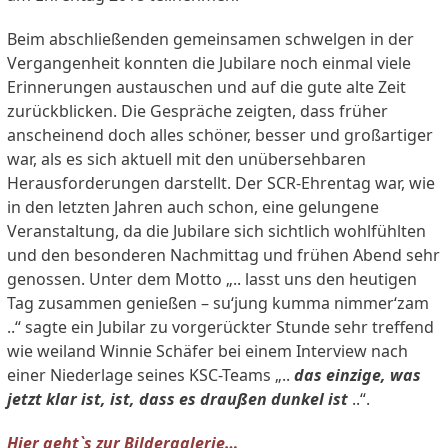
Beim abschließenden gemeinsamen schwelgen in der
Vergangenheit konnten die Jubilare noch einmal viele
Erinnerungen austauschen und auf die gute alte Zeit
zurückblicken. Die Gespräche zeigten, dass früher
anscheinend doch alles schöner, besser und großartiger
war, als es sich aktuell mit den unübersehbaren
Herausforderungen darstellt. Der SCR-Ehrentag war, wie
in den letzten Jahren auch schon, eine gelungene
Veranstaltung, da die Jubilare sich sichtlich wohlfühlten
und den besonderen Nachmittag und frühen Abend sehr
genossen. Unter dem Motto „.. lasst uns den heutigen
Tag zusammen genießen – su‘jung kumma nimmer‘zam
..“ sagte ein Jubilar zu vorgerückter Stunde sehr treffend
wie weiland Winnie Schäfer bei einem Interview nach
einer Niederlage seines KSC-Teams „..
das einzige, was
jetzt klar ist, ist, dass es draußen dunkel ist
..“.
Hier geht`s zur Bildergalerie…