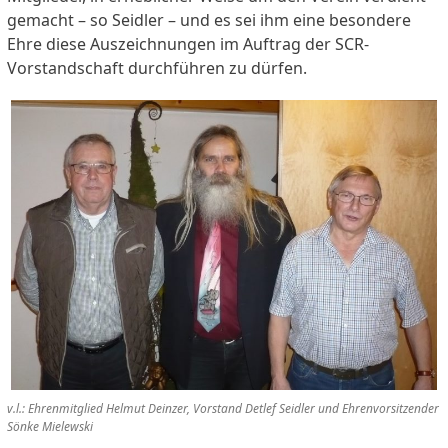
gemacht – so Seidler – und es sei ihm eine besondere
Ehre diese Auszeichnungen im Auftrag der SCR-
Vorstandschaft durchführen zu dürfen.
v.l.: Ehrenmitglied Helmut Deinzer, Vorstand Detlef Seidler und Ehrenvorsitzender
Sönke Mielewski