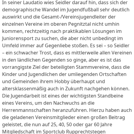
In seiner Laudatio wies Seidler darauf hin, dass sich der
demographische Wandel im Jugendfußball sehr deutlich
auswirkt und die Gesamt-/Vereinsjugendleiter der
einzelnen Vereine im oberen Pegnitztal nicht umhin
kommen, rechtzeitig nach praktikablen Lösungen im
Juniorensport zu suchen, die aber nicht unbedingt im
Umfeld immer auf Gegenliebe stoßen. Es sei – so Seidler
– ein schwacher Trost, dass es mittlerweile allen Vereinen
in den ländlichen Gegenden so ginge, aber es ist das
vorrangigste Ziel der beteiligten Stammvereine, dass die
Kinder und Jugendlichen der umliegenden Ortschaften
und Gemeinden ihrem Hobby überhaupt und
altersklassenmäßig auch in Zukunft nachgehen können.
Die Jugendarbeit ist eines der wichtigsten Standbeine
eines Vereins, um den Nachwuchs an die
Herrenmannschaften heranzuführen. Hierzu haben auch
die geladenen Vereinsmitglieder einen großen Beitrag
geleistet, die nun auf 25, 40, 50 oder gar 60 Jahre
Mitgliedschaft im Sportclub Rupprechtstegen