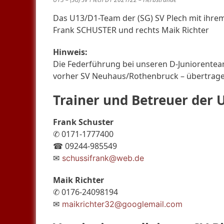
Das U13/D1-Team der (SG) SV Plech mit ihrem
Frank SCHUSTER und rechts Maik Richter
Hinweis:
Die Federführung bei unseren D-Juniorenteam
vorher SV Neuhaus/Rothenbruck – übertrage
Trainer und Betreuer der 
Frank Schuster
✆ 0171-1777400
☎ 09244-985549
✉
schussifrank@web.de
Maik Richter
✆ 0176-24098194
✉
maikrichter32@googlemail.com