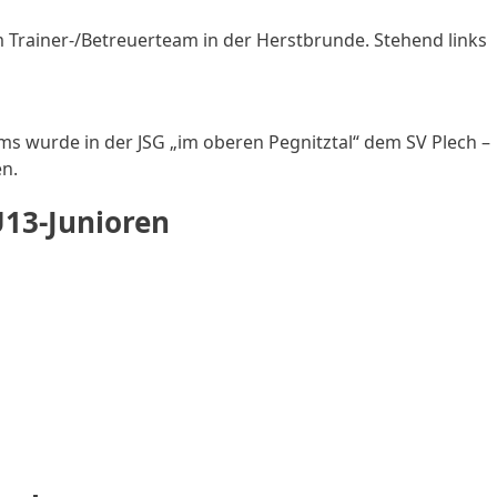
 Trainer-/Betreuerteam in der Herstbrunde. Stehend links
s wurde in der JSG „im oberen Pegnitztal“ dem SV Plech –
n.
U13-Junioren