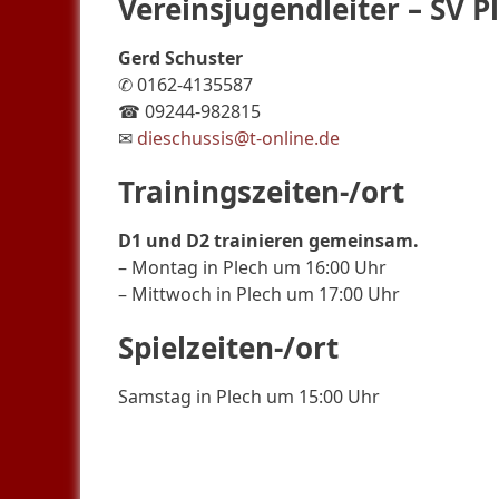
Vereinsjugendleiter – SV P
Gerd Schuster
✆ 0162-4135587
☎ 09244-982815
✉
dieschussis@t-online.de
Trainingszeiten-/ort
D1 und D2 trainieren gemeinsam.
– Montag in Plech um 16:00 Uhr
– Mittwoch in Plech um 17:00 Uhr
Spielzeiten-/ort
Samstag in Plech um 15:00 Uhr