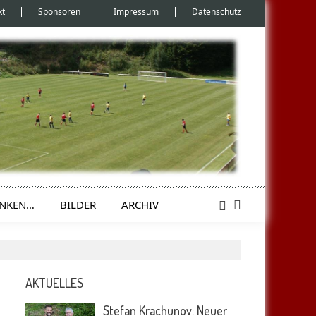
kt
Sponsoren
Impressum
Datenschutz
ENKEN…
BILDER
ARCHIV
AKTUELLES
Stefan Krachunov: Neuer