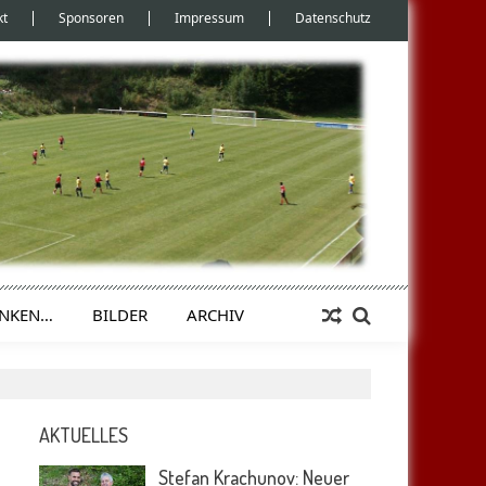
kt
Sponsoren
Impressum
Datenschutz
ENKEN…
BILDER
ARCHIV
AKTUELLES
Stefan Krachunov: Neuer