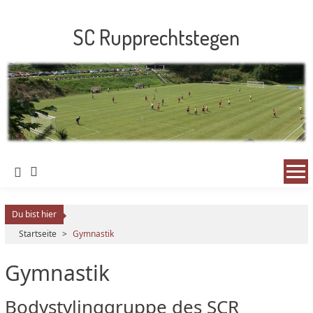
SC Rupprechtstegen
Du bist hier
Startseite
>
Gymnastik
Gymnastik
Bodystylinggruppe des SCR