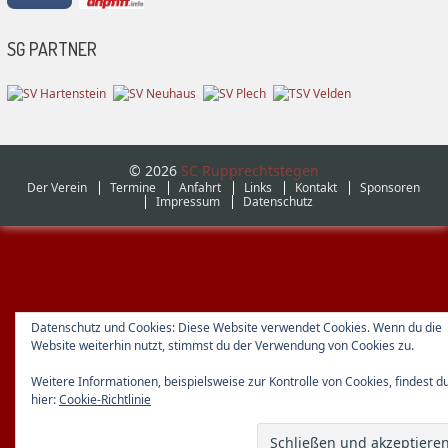
SG PARTNER
© 2026
SC Rupprechtstegen
Der Verein
Termine
Anfahrt
Links
Kontakt
Sponsoren
Impressum
Datenschutz
Datenschutz und Cookies: Diese Website verwendet Cookies. Wenn du die
Website weiterhin nutzt, stimmst du der Verwendung von Cookies zu.
Weitere Informationen, beispielsweise zur Kontrolle von Cookies, findest d
hier:
Cookie-Richtlinie