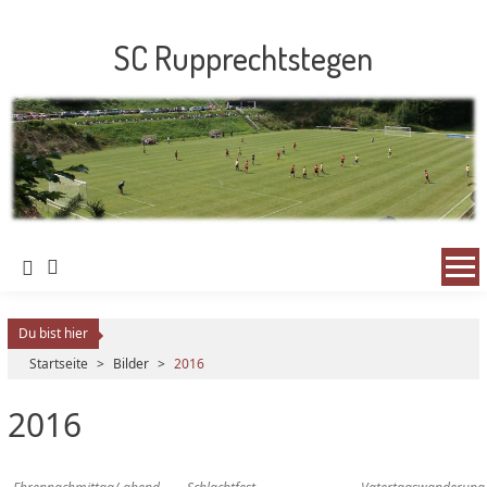
SC Rupprechtstegen
Du bist hier
Startseite
>
Bilder
>
2016
2016