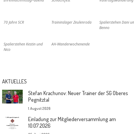
Ehrennachmittag/-abend
Schlachtfest
Vatertagswanderung
70 Jahre SCR
Traininslager Zeulenroda
Spalierstehen Dani u
Benno
Spalierstehen Kestin und
AH-Wanderwochenende
Nico
AKTUELLES
Stefan Krachunov: Neuer Trainer der SG Oberes
Pegnitztal
1. August 2026
Einladung zur Mitgliederversammlung am
10.07.2026