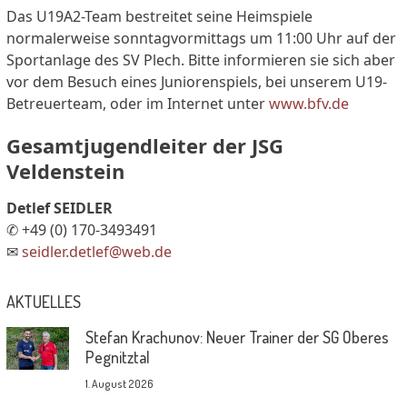
Das U19A2-Team bestreitet seine Heimspiele
normalerweise sonntagvormittags um 11:00 Uhr auf der
Sportanlage des SV Plech. Bitte informieren sie sich aber
vor dem Besuch eines Juniorenspiels, bei unserem U19-
Betreuerteam, oder im Internet unter
www.bfv.de
Gesamtjugendleiter der JSG
Veldenstein
Detlef SEIDLER
✆ +49 (0) 170-3493491
✉
seidler.detlef@web.de
AKTUELLES
Stefan Krachunov: Neuer Trainer der SG Oberes
Pegnitztal
1. August 2026