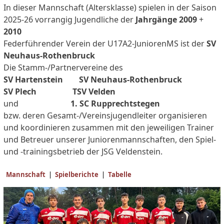
In dieser Mannschaft (Altersklasse) spielen in der Saison
2025-26 vorrangig Jugendliche der
Jahrgänge
2009
+
2010
Federführender Verein der U17A2-JuniorenMS ist der
SV
Neuhaus-Rothenbruck
Die Stamm-/Partnervereine des
SV Hartenstein SV Neuhaus-Rothenbruck
SV Plech TSV Velden
und
1. SC Rupprechtstegen
bzw. deren Gesamt-/Vereinsjugendleiter organisieren
und koordinieren zusammen mit den jeweiligen Trainer
und Betreuer unserer Juniorenmannschaften, den Spiel-
und -trainingsbetrieb der JSG Veldenstein.
Mannschaft
|
Spielberichte
|
Tabelle