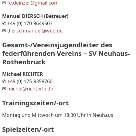
✉
fe.deinzer@gmail.com
Manuel DIERSCH (Betreuer)
✆ +49 (0) 170-9649503
✉
dierschmanuel@web.de
Gesamt-/Vereinsjugendleiter des
federführenden Vereins – SV Neuhaus-
Rothenbruck
Michael RICHTER
✆ +49 (0) 175-9358760
✉
michel@richterle.de
Trainingszeiten/-ort
Montag und Mittwoch um 18:30 Uhr in Neuhaus
Spielzeiten/-ort