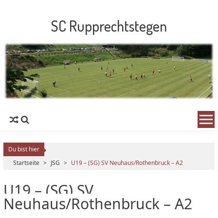
SC Rupprechtstegen
Du bist hier
Startseite
>
JSG
>
U19 – (SG) SV Neuhaus/Rothenbruck – A2
U19 – (SG) SV
Neuhaus/Rothenbruck – A2