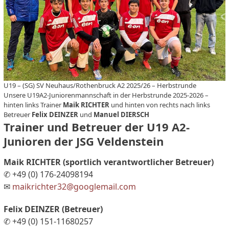
U19 – (SG) SV Neuhaus/Rothenbruck A2 2025/26 – Herbstrunde
Unsere U19A2-Juniorenmannschaft in der Herbstrunde 2025-2026 –
hinten links Trainer
Maik RICHTER
und hinten von rechts nach links
Betreuer
Felix DEINZER
und
Manuel DIERSCH
Trainer und Betreuer der U19 A2-
Junioren der JSG Veldenstein
Maik RICHTER (sportlich verantwortlicher Betreuer)
✆ +49 (0) 176-24098194
✉
maikrichter32@googlemail.com
Felix DEINZER (Betreuer)
✆ +49 (0) 151-11680257