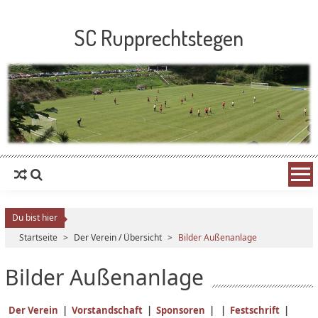
SC Rupprechtstegen
Du bist hier
Startseite
>
Der Verein / Übersicht
>
Bilder Außenanlage
Bilder Außenanlage
Der Verein
|
Vorstandschaft
|
Sponsoren
| |
Festschrift
|