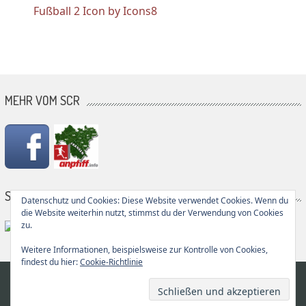
Fußball 2 Icon by Icons8
MEHR VOM SCR
SG PARTNER
Datenschutz und Cookies: Diese Website verwendet Cookies. Wenn du
die Website weiterhin nutzt, stimmst du der Verwendung von Cookies
zu.
Weitere Informationen, beispielsweise zur Kontrolle von Cookies,
findest du hier:
Cookie-Richtlinie
© 2026
SC Rupprechtstegen
Der Verein
Termine
Anfahrt
Links
Kontakt
Sponsoren
Impressum
Datenschutz