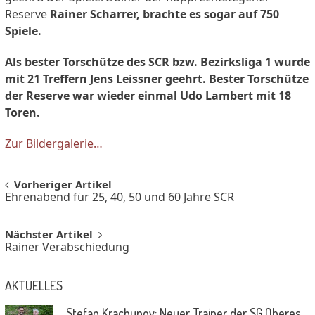
Reserve
Rainer Scharrer, brachte es sogar auf 750
Spiele.
Als bester Torschütze des SCR bzw. Bezirksliga 1 wurde
mit 21 Treffern Jens Leissner geehrt. Bester Torschütze
der Reserve war wieder einmal Udo Lambert mit 18
Toren.
Zur Bildergalerie…
Post
Vorheriger Artikel
Ehrenabend für 25, 40, 50 und 60 Jahre SCR
navigation
Nächster Artikel
Rainer Verabschiedung
AKTUELLES
Stefan Krachunov: Neuer Trainer der SG Oberes