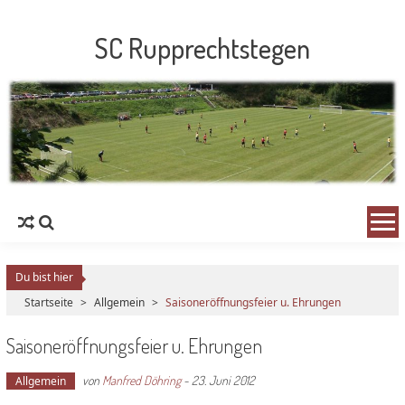
SC Rupprechtstegen
Du bist hier
Startseite
>
Allgemein
>
Saisoneröffnungsfeier u. Ehrungen
Saisoneröffnungsfeier u. Ehrungen
von
Manfred Döhring
-
23. Juni 2012
Allgemein