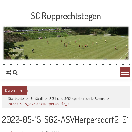
SC Rupprechtstegen
Du bist hier
Startseite
>
Fußball
>
SG1 und SG2 spielen beide Remis
>
2022-05-15_SG2-ASVHerpersdorf2_01
2022-05-15_SG2-ASVHerpersdorf2_01