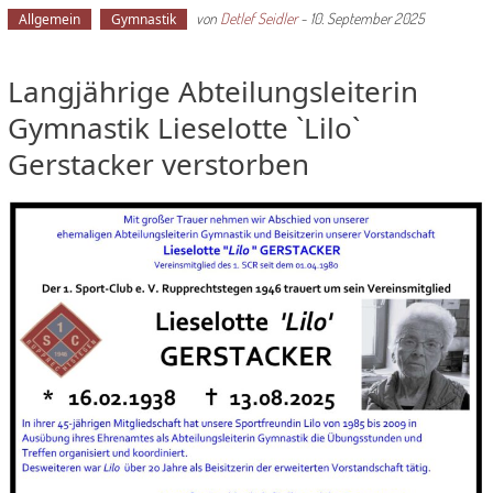
von
Detlef Seidler
-
10. September 2025
Allgemein
Gymnastik
Langjährige Abteilungsleiterin
Gymnastik Lieselotte `Lilo`
Gerstacker verstorben