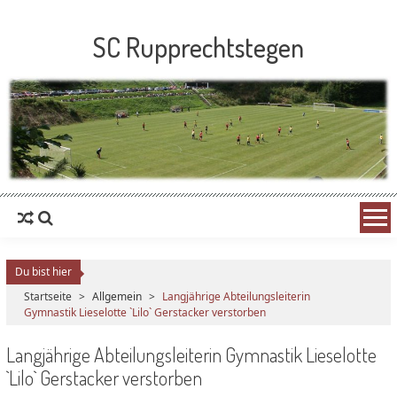
SC Rupprechtstegen
Du bist hier
Startseite
>
Allgemein
>
Langjährige Abteilungsleiterin
Gymnastik Lieselotte `Lilo` Gerstacker verstorben
Langjährige Abteilungsleiterin Gymnastik Lieselotte
`Lilo` Gerstacker verstorben