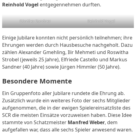
Reinhold Vogel
entgegennehmen durften.
Günther Sandner
Reinhold Vogel
Einige Jubilare konnten nicht persönlich teilnehmen; ihre
Ehrungen werden durch Hausbesuche nachgeholt. Dazu
zählen Alexander Gmehling, Ilir Mehmeti und Roswitha
Strobel (jeweils 25 Jahre), Elfriede Castello und Markus
Sandner (40 Jahre) sowie Jürgen Himmler (50 Jahre).
Besondere Momente
Ein Gruppenfoto aller Jubilare rundete die Ehrung ab.
Zusätzlich wurde ein weiteres Foto der sechs Mitglieder
aufgenommen, die in der ewigen Spielereinsatzliste des
SCR die meisten Einsätze vorzuweisen haben. Diese Idee
stammte von Schatzmeister
Manfred Weber
, dem
aufgefallen war, dass alle sechs Spieler anwesend waren.