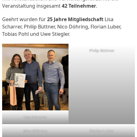
Veranstaltung insgesamt
42 Teilnehmer
.
Geehrt wurden für
25 Jahre Mitgliedschaft
Lisa
Scharrer, Philip Büttner, Nico Döhring, Florian Luber,
Tobias Pohl und Uwe Stiegler.
Philip Büttner
Lisa Scharrer
Nico Döhring
Florian Luber