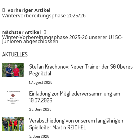
Post
Vorheriger Artikel
Wintervorbereitungsphase 2025/26
navigation
Nächster Artikel
Winter-Vorbereitungsphase 2025-26 unserer U15C-
Junioren abgeschlossen
AKTUELLES
Stefan Krachunov: Neuer Trainer der SG Oberes
Pegnitztal
1. August 2026
Einladung zur Mitgliederversammlung am
10.07.2026
25. Juni 2026
Verabschiedung von unserem langjährigen
Spielleiter Martin REICHEL
5. Juni 2026