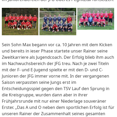
Sein Sohn Max begann vor ca. 10 Jahren mit dem Kicken
und bereits in ieser Phase startete unser Rainer seine
Zweitkarriere als Jugendcoach. Der Erfolg blieb ihm auch
im Nachwuchsbereich der JFG treu. Nach je zwei Titeln
mit der F- und E-Jugend spielte er mit den D- und C-
Junioren der JFG immer vorne mit. In der vergangenen
Saison verpassten seine Jungs erst im
Entscheidungsspiel gegen den TSV Lauf den Sprung in
die Kreisgruppe, wurden dann aber in ihrer
Frühjahrsrunde mit nur einer Niederlage souveräner
Erster. „Das A und O neben dem sportlichen Erfolg ist für
unseren Rainer der Zusammenhalt seines gesamten