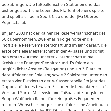
beizubringen. Die fußballerischen Stationen und das
bisherige sportliche Leben des Pfaffenhofeners spielte
und spielt sich beim Sport-Club und der JFG Oberes
Pegnitztal ab.
Im Jahr 2003 hat der Rainer die Reservemannschaft des
SCR übernommen. Zwei-mal in Folge holte er die
inoffizielle Reservemeisterschaft und im Jahr darauf, die
erste offizielle Meisterschaft in der A-Klasse und somit
den ersten Aufstieg unserer 2. Mannschaft in die
Kreisklasse Erlangen/Pegnitzgrund. Es folgte ein
unglücklicher Abstieg (Relegation) und ein 2. Platz im
darauffolgenden Spieljahr, sowie 2 Spielzeiten unter den
ersten vier Platzierten der A-Klassentabelle. Im Jahr des
Doppelaufstieges bzw. am Saisonende bedankten sich 1.
Vorstand Sönke Mielewski und Fußballabteilungsleiter
Beppo Wolf beim Rainer für sein großes Engagement,
mit dem Wunsch er möge seine erfolgreiche Arbeit auch
im Juniorenbereich der JFG Oberes Pegnitztal fortsetzen.