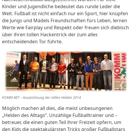
Kinder und Jugendliche bedeutet das runde Leder die
Welt. Fußball ist nicht einfach nur ein Sport, hier knüpfen
die Jungs und Mädels Freundschaften fürs Leben, lernen
Werte wie Fairplay und Respekt oder freuen sich diebisch
über ihren tollen Hackentrick der zum alles
entscheidenden Tor führte.
KOMM MIT – Auszeichnung der stillen Helden 2014
Möglich machen all dies, die meist unbesungenen
„Helden des Alltags“. Unzählige Fußballtrainer und –
betreuer, die einen guten Teil ihrer Freizeit opfern, um
den Kids die spektakulärsten Tricks großer Fußballstars