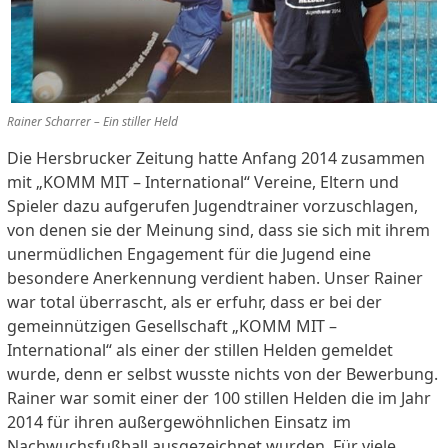
Rainer Scharrer – Ein stiller Held
Die Hersbrucker Zeitung hatte Anfang 2014 zusammen
mit „KOMM MIT – International“ Vereine, Eltern und
Spieler dazu aufgerufen Jugendtrainer vorzuschlagen,
von denen sie der Meinung sind, dass sie sich mit ihrem
unermüdlichen Engagement für die Jugend eine
besondere Anerkennung verdient haben. Unser Rainer
war total überrascht, als er erfuhr, dass er bei der
gemeinnützigen Gesellschaft „KOMM MIT –
International“ als einer der stillen Helden gemeldet
wurde, denn er selbst wusste nichts von der Bewerbung.
Rainer war somit einer der 100 stillen Helden die im Jahr
2014 für ihren außergewöhnlichen Einsatz im
Nachwuchsfußball ausgezeichnet wurden. Für viele