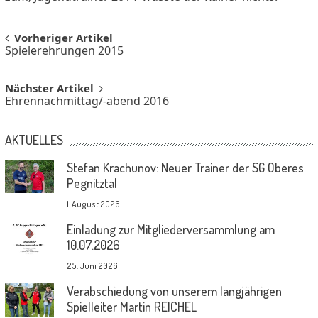
Post
Vorheriger Artikel
Spielerehrungen 2015
navigation
Nächster Artikel
Ehrennachmittag/-abend 2016
AKTUELLES
Stefan Krachunov: Neuer Trainer der SG Oberes
Pegnitztal
1. August 2026
Einladung zur Mitgliederversammlung am
10.07.2026
25. Juni 2026
Verabschiedung von unserem langjährigen
Spielleiter Martin REICHEL