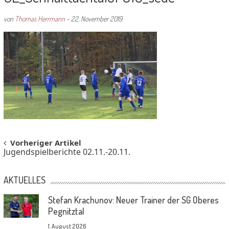
von
Thomas Herrmann
-
22. November 2019
Post
Vorheriger Artikel
Jugendspielberichte 02.11.-20.11.
navigation
AKTUELLES
Stefan Krachunov: Neuer Trainer der SG Oberes
Pegnitztal
1. August 2026