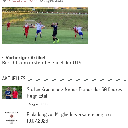
von
Thomas Herrmann
-
15. August 2020
Post
Vorheriger Artikel
Bericht zum ersten Testspiel der U19
navigation
AKTUELLES
Stefan Krachunov: Neuer Trainer der SG Oberes
Pegnitztal
1. August 2026
Einladung zur Mitgliederversammlung am
10.07.2026