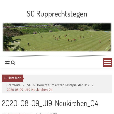
SC Rupprechtstegen
Du bist hier
Startseite
>
JSG
>
Bericht zum ersten Testspiel der U19
>
2020-08-09_U19-Neukirchen_04
2020-08-09_U19-Neukirchen_04