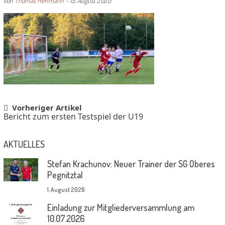
von
Thomas Herrmann
-
15. August 2020
Post
Vorheriger Artikel
Bericht zum ersten Testspiel der U19
navigation
AKTUELLES
Stefan Krachunov: Neuer Trainer der SG Oberes
Pegnitztal
1. August 2026
Einladung zur Mitgliederversammlung am
10.07.2026