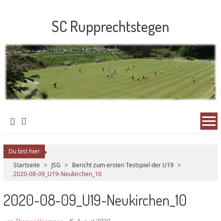
SC Rupprechtstegen
Du bist hier
Startseite
>
JSG
>
Bericht zum ersten Testspiel der U19
>
2020-08-09_U19-Neukirchen_10
2020-08-09_U19-Neukirchen_10