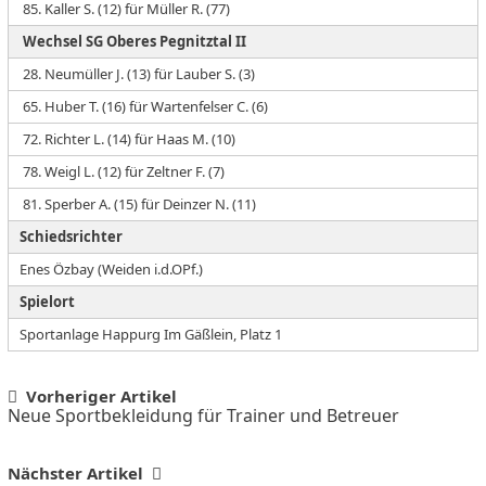
85. Kaller S. (12) für Müller R. (77)
Wechsel SG Oberes Pegnitztal II
28. Neumüller J. (13) für Lauber S. (3)
65. Huber T. (16) für Wartenfelser C. (6)
72. Richter L. (14) für Haas M. (10)
78. Weigl L. (12) für Zeltner F. (7)
81. Sperber A. (15) für Deinzer N. (11)
Schiedsrichter
Enes Özbay (Weiden i.d.OPf.)
Spielort
Sportanlage Happurg Im Gäßlein, Platz 1
Post
Vorheriger Artikel
Neue Sportbekleidung für Trainer und Betreuer
navigation
Nächster Artikel