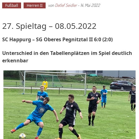
von
Detlef Seidler
-
14. Mai 2022
Fußball
Herren II
27. Spieltag – 08.05.2022
SC Happurg – SG Oberes Pegnitztal II 6:0 (2:0)
Unterschied in den Tabellenplätzen im Spiel deutlich
erkennbar