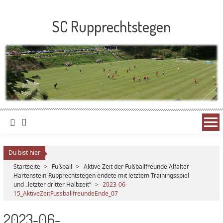
SC Rupprechtstegen
Du bist hier
Startseite
>
Fußball
>
Aktive Zeit der Fußballfreunde Alfalter-
Hartenstein-Rupprechtstegen endete mit letztem Trainingsspiel
und „letzter dritter Halbzeit“
>
2023-06-
15_AktiveZeitFussballfreundeEnde_07
2023-06-