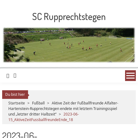
SC Rupprechtstegen
Du bist hier
Startseite
>
Fußball
>
Aktive Zeit der Fußballfreunde Alfalter-
Hartenstein-Rupprechtstegen endete mit letztem Trainingsspiel
und „letzter dritter Halbzeit“
>
2023-06-
15_AktiveZeitFussballfreundeEnde_18
2023-06-