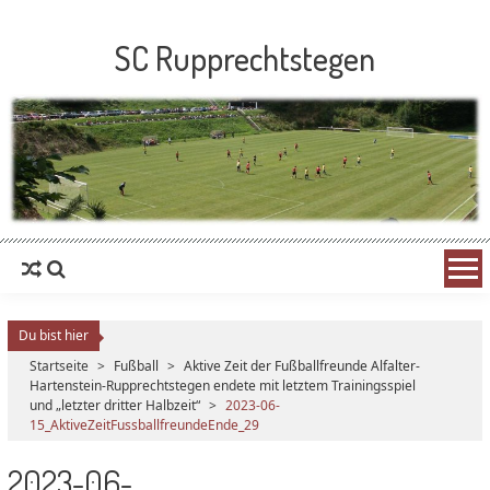
SC Rupprechtstegen
Du bist hier
Startseite
>
Fußball
>
Aktive Zeit der Fußballfreunde Alfalter-
Hartenstein-Rupprechtstegen endete mit letztem Trainingsspiel
und „letzter dritter Halbzeit“
>
2023-06-
15_AktiveZeitFussballfreundeEnde_29
2023-06-