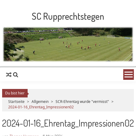
SC Rupprechtstegen
Du bist hier
Startseite
>
Allgemein
>
SCR-Ehrentag wurde "vermisst"
>
2024-01-16_Ehrentag_Impressionen02
2024-01-16_Ehrentag_Impressionen02