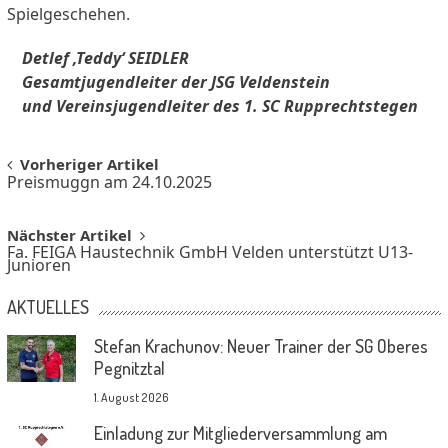
Spielgeschehen.
Detlef ‚
Teddy
‘ SEIDLER
Gesamtjugendleiter der JSG Veldenstein
und Vereinsjugendleiter des 1. SC Rupprechtstegen
Post
Vorheriger Artikel
Preismuggn am 24.10.2025
navigation
Nächster Artikel
Fa. FEIGA Haustechnik GmbH Velden unterstützt U13-
Junioren
AKTUELLES
Stefan Krachunov: Neuer Trainer der SG Oberes
Pegnitztal
1. August 2026
Einladung zur Mitgliederversammlung am