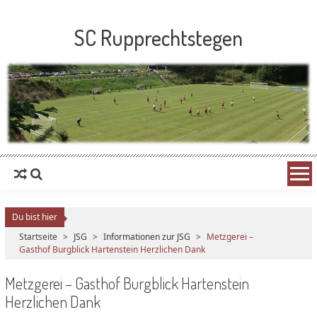
SC Rupprechtstegen
Du bist hier
Startseite
>
JSG
>
Informationen zur JSG
>
Metzgerei –
Gasthof Burgblick Hartenstein Herzlichen Dank
Metzgerei – Gasthof Burgblick Hartenstein
Herzlichen Dank