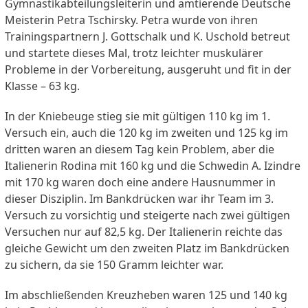
Gymnastikabteilungsleiterin und amtierende Deutsche
Meisterin Petra Tschirsky. Petra wurde von ihren
Trainingspartnern J. Gottschalk und K. Uschold betreut
und startete dieses Mal, trotz leichter muskulärer
Probleme in der Vorbereitung, ausgeruht und fit in der
Klasse – 63 kg.
In der Kniebeuge stieg sie mit gültigen 110 kg im 1.
Versuch ein, auch die 120 kg im zweiten und 125 kg im
dritten waren an diesem Tag kein Problem, aber die
Italienerin Rodina mit 160 kg und die Schwedin A. Izindre
mit 170 kg waren doch eine andere Hausnummer in
dieser Disziplin. Im Bankdrücken war ihr Team im 3.
Versuch zu vorsichtig und steigerte nach zwei gültigen
Versuchen nur auf 82,5 kg. Der Italienerin reichte das
gleiche Gewicht um den zweiten Platz im Bankdrücken
zu sichern, da sie 150 Gramm leichter war.
Im abschließenden Kreuzheben waren 125 und 140 kg