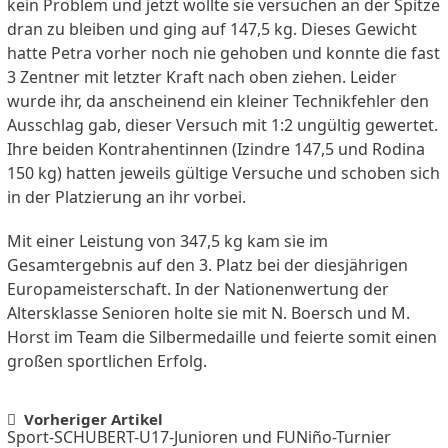
kein Problem und jetzt wollte sie versuchen an der Spitze
dran zu bleiben und ging auf 147,5 kg. Dieses Gewicht
hatte Petra vorher noch nie gehoben und konnte die fast
3 Zentner mit letzter Kraft nach oben ziehen. Leider
wurde ihr, da anscheinend ein kleiner Technikfehler den
Ausschlag gab, dieser Versuch mit 1:2 ungültig gewertet.
Ihre beiden Kontrahentinnen (Izindre 147,5 und Rodina
150 kg) hatten jeweils gültige Versuche und schoben sich
in der Platzierung an ihr vorbei.
Mit einer Leistung von 347,5 kg kam sie im
Gesamtergebnis auf den 3. Platz bei der diesjährigen
Europameisterschaft. In der Nationenwertung der
Altersklasse Senioren holte sie mit N. Boersch und M.
Horst im Team die Silbermedaille und feierte somit einen
großen sportlichen Erfolg.
Post
Vorheriger Artikel
Sport-SCHUBERT-U17-Junioren und FUNiño-Turnier