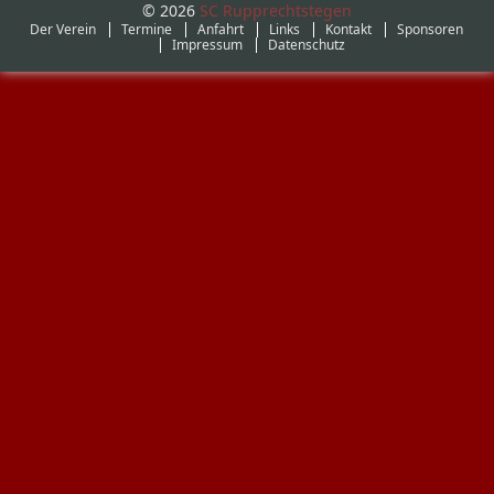
© 2026
SC Rupprechtstegen
Der Verein
Termine
Anfahrt
Links
Kontakt
Sponsoren
Impressum
Datenschutz