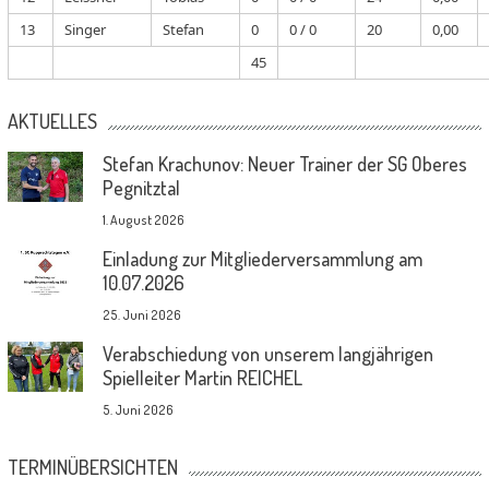
13
Singer
Stefan
0
0 / 0
20
0,00
45
AKTUELLES
Stefan Krachunov: Neuer Trainer der SG Oberes
Pegnitztal
1. August 2026
Einladung zur Mitgliederversammlung am
10.07.2026
25. Juni 2026
Verabschiedung von unserem langjährigen
Spielleiter Martin REICHEL
5. Juni 2026
TERMINÜBERSICHTEN