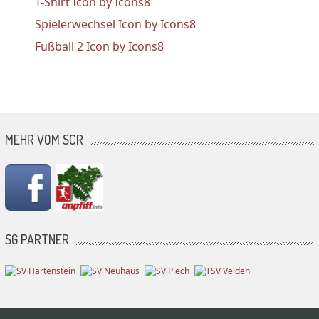
T-Shirt Icon by Icons8
Spielerwechsel Icon by Icons8
Fußball 2 Icon by Icons8
MEHR VOM SCR
SG PARTNER