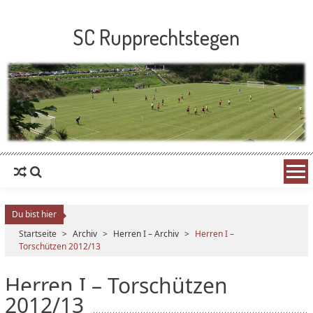
SC Rupprechtstegen
Du bist hier
Startseite
>
Archiv
>
Herren I – Archiv
>
Herren I –
Torschützen 2012/13
Herren I – Torschützen
2012/13