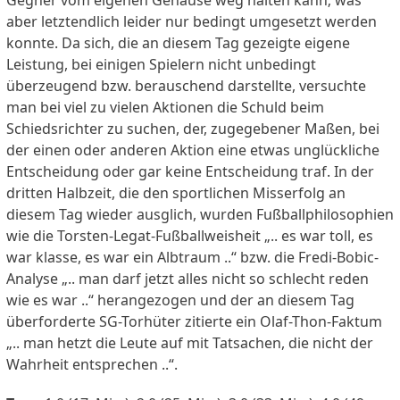
aber letztendlich leider nur bedingt umgesetzt werden
konnte. Da sich, die an diesem Tag gezeigte eigene
Leistung, bei einigen Spielern nicht unbedingt
überzeugend bzw. berauschend darstellte, versuchte
man bei viel zu vielen Aktionen die Schuld beim
Schiedsrichter zu suchen, der, zugegebener Maßen, bei
der einen oder anderen Aktion eine etwas unglückliche
Entscheidung oder gar keine Entscheidung traf. In der
dritten Halbzeit, die den sportlichen Misserfolg an
diesem Tag wieder ausglich, wurden Fußballphilosophien
wie die Torsten-Legat-Fußballweisheit „.. es war toll, es
war klasse, es war ein Albtraum ..“ bzw. die Fredi-Bobic-
Analyse „.. man darf jetzt alles nicht so schlecht reden
wie es war ..“ herangezogen und der an diesem Tag
überforderte SG-Torhüter zitierte ein Olaf-Thon-Faktum
„.. man hetzt die Leute auf mit Tatsachen, die nicht der
Wahrheit entsprechen ..“.