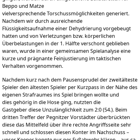
Beppo und Matze
vielversprechende Torschussmöglichkeiten generiert.
Nachdem wir durch ausreichende
Flüssigkeitsaufnahme einer Dehydrierung vorgebeugt
hatten und von Verletzungen bzw. körperlichen
Überbelastungen in der 1. Hälfte verschont geblieben
waren, wurde in einer gemeinsamen Spielanalyse eine
kurze und prägnante Feinjustierung im taktischen
Verhalten vorgenommen.
Nachdem kurz nach dem Pausensprudel der zweitälteste
Spieler den ältesten Spieler per Kurzpass in der Nähe des
eigenen Strafraumes ins Spiel bringen wollte und
dies gehörig in die Hose ging, nutzten die
Gastgeber diese Unzulänglichkeit zum 2:0 (54.). Beim
dritten Treffer der Pegnitzer Vorstädter überbrückten
diese das Mittelfeld über ihre rechte Angriffsseite sehr
schnell und schlossen diesen Konter im Nachschuss –
unser Keeper konnte nur per Fußabwehr klären – aus ca.