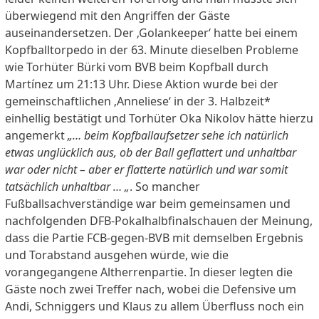
überwiegend mit den Angriffen der Gäste
auseinandersetzen. Der ‚Golankeeper‘ hatte bei einem
Kopfballtorpedo in der 63. Minute dieselben Probleme
wie Torhüter Bürki vom BVB beim Kopfball durch
Martínez um 21:13 Uhr. Diese Aktion wurde bei der
gemeinschaftlichen ‚Anneliese‘ in der 3. Halbzeit*
einhellig bestätigt und Torhüter Oka Nikolov hätte hierzu
angemerkt
„… beim Kopfballaufsetzer sehe ich natürlich
etwas unglücklich aus, ob der Ball geflattert und unhaltbar
war oder nicht – aber er flatterte natürlich und war somit
tatsächlich unhaltbar … „
. So mancher
Fußballsachverständige war beim gemeinsamen und
nachfolgenden DFB-Pokalhalbfinalschauen der Meinung,
dass die Partie FCB-gegen-BVB mit demselben Ergebnis
und Torabstand ausgehen würde, wie die
vorangegangene Altherrenpartie. In dieser legten die
Gäste noch zwei Treffer nach, wobei die Defensive um
Andi, Schniggers und Klaus zu allem Überfluss noch ein