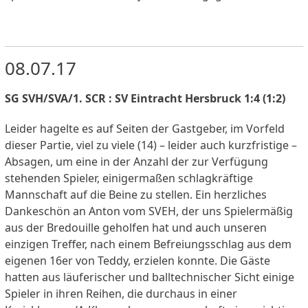
08.07.17
SG SVH/SVA/1. SCR : SV Eintracht Hersbruck 1:4 (1:2)
Leider hagelte es auf Seiten der Gastgeber, im Vorfeld
dieser Partie, viel zu viele (14) – leider auch kurzfristige –
Absagen, um eine in der Anzahl der zur Verfügung
stehenden Spieler, einigermaßen schlagkräftige
Mannschaft auf die Beine zu stellen. Ein herzliches
Dankeschön an Anton vom SVEH, der uns Spielermäßig
aus der Bredouille geholfen hat und auch unseren
einzigen Treffer, nach einem Befreiungsschlag aus dem
eigenen 16er von Teddy, erzielen konnte. Die Gäste
hatten aus läuferischer und balltechnischer Sicht einige
Spieler in ihren Reihen, die durchaus in einer