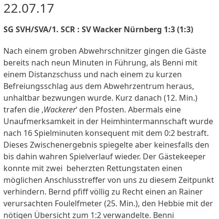
22.07.17
SG SVH/SVA/1. SCR : SV Wacker Nürnberg 1:3 (1:3)
Nach einem groben Abwehrschnitzer gingen die Gäste
bereits nach neun Minuten in Führung, als Benni mit
einem Distanzschuss und nach einem zu kurzen
Befreiungsschlag aus dem Abwehrzentrum heraus,
unhaltbar bezwungen wurde. Kurz danach (12. Min.)
trafen die ‚
Wackerer
‘ den Pfosten. Abermals eine
Unaufmerksamkeit in der Heimhintermannschaft wurde
nach 16 Spielminuten konsequent mit dem 0:2 bestraft.
Dieses Zwischenergebnis spiegelte aber keinesfalls den
bis dahin wahren Spielverlauf wieder. Der Gästekeeper
konnte mit zwei beherzten Rettungstaten einen
möglichen Anschlusstreffer von uns zu diesem Zeitpunkt
verhindern. Bernd pfiff völlig zu Recht einen an Rainer
verursachten Foulelfmeter (25. Min.), den Hebbie mit der
nötigen Übersicht zum 1:2 verwandelte. Benni