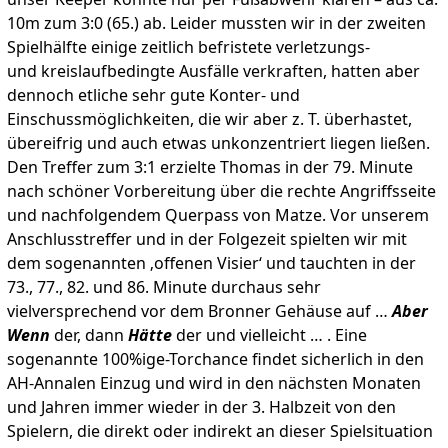
10m zum 3:0 (65.) ab. Leider mussten wir in der zweiten
Spielhälfte einige zeitlich befristete verletzungs-
und kreislaufbedingte Ausfälle verkraften, hatten aber
dennoch etliche sehr gute Konter- und
Einschussmöglichkeiten, die wir aber z. T. überhastet,
übereifrig und auch etwas unkonzentriert liegen ließen.
Den Treffer zum 3:1 erzielte Thomas in der 79. Minute
nach schöner Vorbereitung über die rechte Angriffsseite
und nachfolgendem Querpass von Matze. Vor unserem
Anschlusstreffer und in der Folgezeit spielten wir mit
dem sogenannten ‚offenen Visier‘ und tauchten in der
73., 77., 82. und 86. Minute durchaus sehr
vielversprechend vor dem Bronner Gehäuse auf …
Aber
Wenn
der, dann
Hätte
der und vielleicht … . Eine
sogenannte 100%ige-Torchance findet sicherlich in den
AH-Annalen Einzug und wird in den nächsten Monaten
und Jahren immer wieder in der 3. Halbzeit von den
Spielern, die direkt oder indirekt an dieser Spielsituation