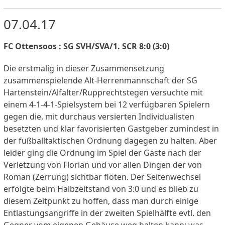
07.04.17
FC Ottensoos : SG SVH/SVA/1. SCR 8:0 (3:0)
Die erstmalig in dieser Zusammensetzung
zusammenspielende Alt-Herrenmannschaft der SG
Hartenstein/Alfalter/Rupprechtstegen versuchte mit
einem 4-1-4-1-Spielsystem bei 12 verfügbaren Spielern
gegen die, mit durchaus versierten Individualisten
besetzten und klar favorisierten Gastgeber zumindest in
der fußballtaktischen Ordnung dagegen zu halten. Aber
leider ging die Ordnung im Spiel der Gäste nach der
Verletzung von Florian und vor allen Dingen der von
Roman (Zerrung) sichtbar flöten. Der Seitenwechsel
erfolgte beim Halbzeitstand von 3:0 und es blieb zu
diesem Zeitpunkt zu hoffen, dass man durch einige
Entlastungsangriffe in der zweiten Spielhälfte evtl. den
Gegner vom eigenen Gehäuse weg halten kann; was