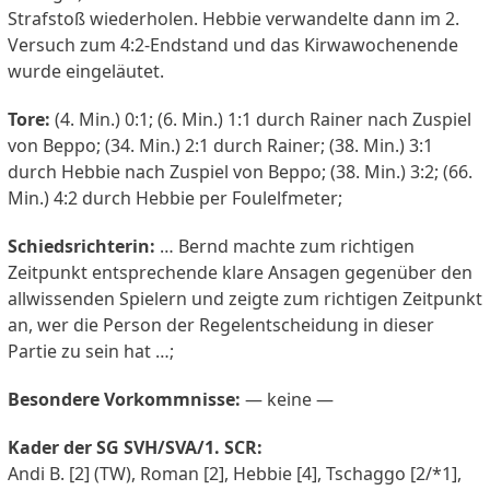
Strafstoß wiederholen. Hebbie verwandelte dann im 2.
Versuch zum 4:2-Endstand und das Kirwawochenende
wurde eingeläutet.
Tore:
(4. Min.) 0:1; (6. Min.) 1:1 durch Rainer nach Zuspiel
von Beppo; (34. Min.) 2:1 durch Rainer; (38. Min.) 3:1
durch Hebbie nach Zuspiel von Beppo; (38. Min.) 3:2; (66.
Min.) 4:2 durch Hebbie per Foulelfmeter;
Schiedsrichterin:
… Bernd machte zum richtigen
Zeitpunkt entsprechende klare Ansagen gegenüber den
allwissenden Spielern und zeigte zum richtigen Zeitpunkt
an, wer die Person der Regelentscheidung in dieser
Partie zu sein hat …;
Besondere Vorkommnisse:
— keine —
Kader der SG SVH/SVA/1. SCR:
Andi B. [2] (TW), Roman [2], Hebbie [4], Tschaggo [2/*1],