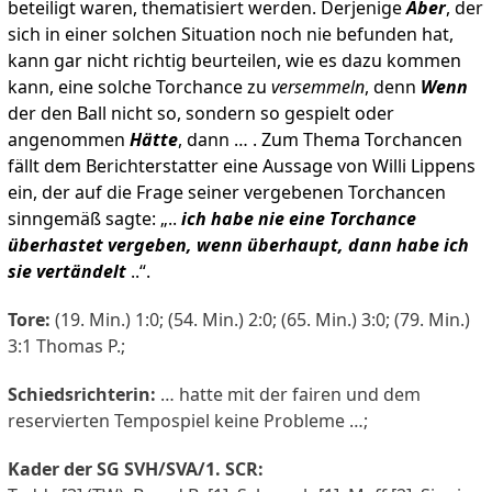
beteiligt waren, thematisiert werden. Derjenige
Aber
, der
sich in einer solchen Situation noch nie befunden hat,
kann gar nicht richtig beurteilen, wie es dazu kommen
kann, eine solche Torchance zu
versemmeln
, denn
Wenn
der den Ball nicht so, sondern so gespielt oder
angenommen
Hätte
, dann …
. Zum Thema Torchancen
fällt dem Berichterstatter eine Aussage von Willi Lippens
ein, der auf die Frage seiner vergebenen Torchancen
sinngemäß sagte: „..
ich habe nie eine Torchance
überhastet vergeben, wenn überhaupt, dann habe ich
sie vertändelt
..“.
Tore:
(19. Min.) 1:0; (54. Min.) 2:0; (65. Min.) 3:0; (79. Min.)
3:1 Thomas P.;
Schiedsrichterin:
… hatte mit der fairen und dem
reservierten Tempospiel keine Probleme …;
Kader der SG SVH/SVA/1. SCR: