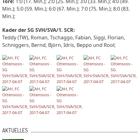
Tore:
1:0 (17. Min.); 2:0 (25. Min.); 3:0 (33. Min.); 4:0 (49.
Min.); 5:0 (59. Min.); 6:0 (67. Min.); 7:0 (75. Min.); 8:0 (83.
Min.);
Kader der SG SVH/SVA/1. SCR:
Teddy (TW), Roman, Tschaggo, Fabian, Siggi, Florian,
Schniggers, Bernd, Björn, Idris, Beppo und Rool;
AKTUELLES