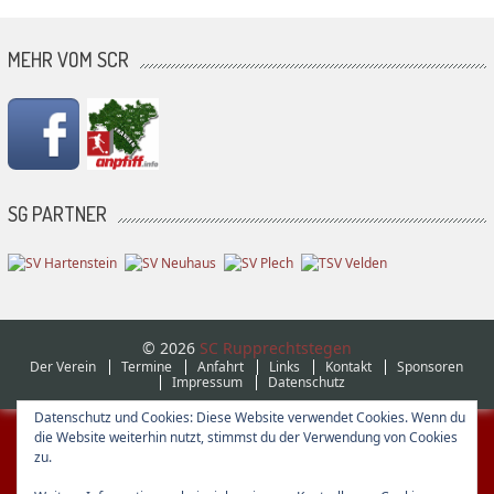
MEHR VOM SCR
SG PARTNER
© 2026
SC Rupprechtstegen
Der Verein
Termine
Anfahrt
Links
Kontakt
Sponsoren
Impressum
Datenschutz
Datenschutz und Cookies: Diese Website verwendet Cookies. Wenn du
die Website weiterhin nutzt, stimmst du der Verwendung von Cookies
zu.