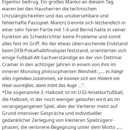
Eigentor beitrug. Ein großes Manko an diesem Tag
waren bei den Hausherren die technischen
Unzulänglichkeiten und das unübersehbare und
fehlerhafte Passspiel. Man(n) trennte sich letztendlich in
einer sehr fairen Partie mit 1:4 und Bernd hatte in seiner
Funktion als Schiedsrichter keine Probleme und somit
alles fest im Griff. Als der etwas überraschende Endstand
beim DFB-Pokalhalbfinalspiel feststand, orientierten sich
einige Fußball-Alt-Sachverständige an der von Dettmar
Cramer in den achtziger Jahren in einem von ihm im
inneren Monolog philosophierten Weisheit:
„… es hängt
alles irgendwo zusammen, sie können sich am Hintern ein
Haar ausreißen, dann tränt das Auge …“
.
*Die sogenannte 3. Halbzeit ist im Ü32-Amateurfußball,
die Halbzeit, in der noch weniger gelaufen wird als im
vorangegangenen Spiel, aber der Verlierer meist auf
Grund intensiver Gespräche und individueller
gedanklicher Zerlegung von kleineren Spielzügen/-
phasen, die verlorene Begegnung unter dem Motto „…