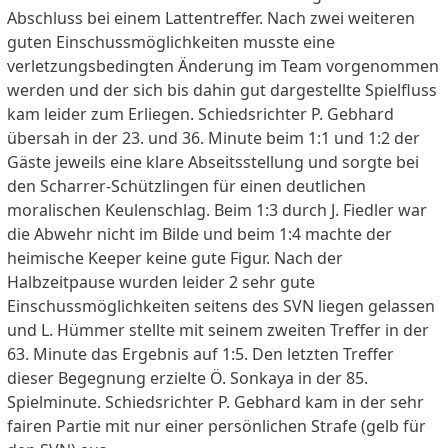
Abschluss bei einem Lattentreffer. Nach zwei weiteren
guten Einschussmöglichkeiten musste eine
verletzungsbedingten Änderung im Team vorgenommen
werden und der sich bis dahin gut dargestellte Spielfluss
kam leider zum Erliegen. Schiedsrichter P. Gebhard
übersah in der 23. und 36. Minute beim 1:1 und 1:2 der
Gäste jeweils eine klare Abseitsstellung und sorgte bei
den Scharrer-Schützlingen für einen deutlichen
moralischen Keulenschlag. Beim 1:3 durch J. Fiedler war
die Abwehr nicht im Bilde und beim 1:4 machte der
heimische Keeper keine gute Figur. Nach der
Halbzeitpause wurden leider 2 sehr gute
Einschussmöglichkeiten seitens des SVN liegen gelassen
und L. Hümmer stellte mit seinem zweiten Treffer in der
63. Minute das Ergebnis auf 1:5. Den letzten Treffer
dieser Begegnung erzielte Ö. Sonkaya in der 85.
Spielminute. Schiedsrichter P. Gebhard kam in der sehr
fairen Partie mit nur einer persönlichen Strafe (gelb für