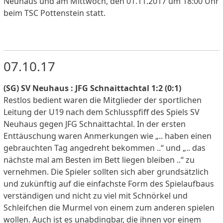
Neuhaus und am Mittwoch, den 01.11.2017 um 18:00 Uhr
beim TSC Pottenstein statt.
07.10.17
(SG) SV Neuhaus : JFG Schnaittachtal 1:2 (0:1)
Restlos bedient waren die Mitglieder der sportlichen
Leitung der U19 nach dem Schlusspfiff des Spiels SV
Neuhaus gegen JFG Schnaittachtal. In der ersten
Enttäuschung waren Anmerkungen wie „.. haben einen
gebrauchten Tag angedreht bekommen ..“ und „.. das
nächste mal am Besten im Bett liegen bleiben ..“ zu
vernehmen. Die Spieler sollten sich aber grundsätzlich
und zukünftig auf die einfachste Form des Spielaufbaus
verständigen und nicht zu viel mit Schnörkel und
Schleifchen die Murmel von einem zum anderen spielen
wollen. Auch ist es unabdingbar, die ihnen vor einem