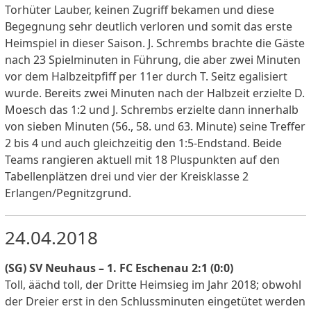
Torhüter Lauber, keinen Zugriff bekamen und diese
Begegnung sehr deutlich verloren und somit das erste
Heimspiel in dieser Saison. J. Schrembs brachte die Gäste
nach 23 Spielminuten in Führung, die aber zwei Minuten
vor dem Halbzeitpfiff per 11er durch T. Seitz egalisiert
wurde. Bereits zwei Minuten nach der Halbzeit erzielte D.
Moesch das 1:2 und J. Schrembs erzielte dann innerhalb
von sieben Minuten (56., 58. und 63. Minute) seine Treffer
2 bis 4 und auch gleichzeitig den 1:5-Endstand. Beide
Teams rangieren aktuell mit 18 Pluspunkten auf den
Tabellenplätzen drei und vier der Kreisklasse 2
Erlangen/Pegnitzgrund.
24.04.2018
(SG) SV Neuhaus – 1. FC Eschenau 2:1 (0:0)
Toll, äächd toll, der Dritte Heimsieg im Jahr 2018; obwohl
der Dreier erst in den Schlussminuten eingetütet werden