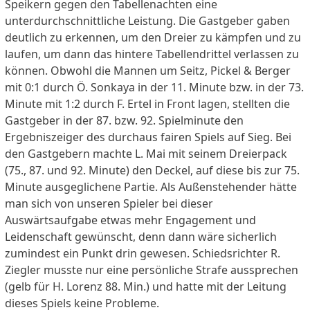
Speikern gegen den Tabellenachten eine
unterdurchschnittliche Leistung. Die Gastgeber gaben
deutlich zu erkennen, um den Dreier zu kämpfen und zu
laufen, um dann das hintere Tabellendrittel verlassen zu
können. Obwohl die Mannen um Seitz, Pickel & Berger
mit 0:1 durch Ö. Sonkaya in der 11. Minute bzw. in der 73.
Minute mit 1:2 durch F. Ertel in Front lagen, stellten die
Gastgeber in der 87. bzw. 92. Spielminute den
Ergebniszeiger des durchaus fairen Spiels auf Sieg. Bei
den Gastgebern machte L. Mai mit seinem Dreierpack
(75., 87. und 92. Minute) den Deckel, auf diese bis zur 75.
Minute ausgeglichene Partie. Als Außenstehender hätte
man sich von unseren Spieler bei dieser
Auswärtsaufgabe etwas mehr Engagement und
Leidenschaft gewünscht, denn dann wäre sicherlich
zumindest ein Punkt drin gewesen. Schiedsrichter R.
Ziegler musste nur eine persönliche Strafe aussprechen
(gelb für H. Lorenz 88. Min.) und hatte mit der Leitung
dieses Spiels keine Probleme.