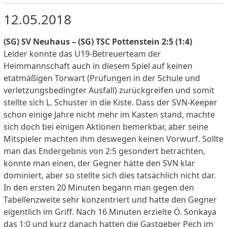
12.05.2018
(SG) SV Neuhaus – (SG) TSC Pottenstein 2:5 (1:4)
Leider konnte das U19-Betreuerteam der
Heimmannschaft auch in diesem Spiel auf keinen
etatmäßigen Torwart (Prüfungen in der Schule und
verletzungsbedingter Ausfall) zurückgreifen und somit
stellte sich L. Schuster in die Kiste. Dass der SVN-Keeper
schon einige Jahre nicht mehr im Kasten stand, machte
sich doch bei einigen Aktionen bemerkbar, aber seine
Mitspieler machten ihm deswegen keinen Vorwurf. Sollte
man das Endergebnis von 2:5 gesondert betrachten,
könnte man einen, der Gegner hätte den SVN klar
dominiert, aber so stellte sich dies tatsächlich nicht dar.
In den ersten 20 Minuten begann man gegen den
Tabellenzweite sehr konzentriert und hatte den Gegner
eigentlich im Griff. Nach 16 Minuten erzielte Ö. Sonkaya
das 1:0 und kurz danach hatten die Gastgeber Pech im