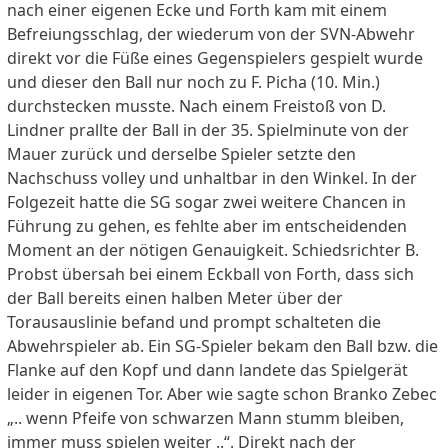
nach einer eigenen Ecke und Forth kam mit einem
Befreiungsschlag, der wiederum von der SVN-Abwehr
direkt vor die Füße eines Gegenspielers gespielt wurde
und dieser den Ball nur noch zu F. Picha (10. Min.)
durchstecken musste. Nach einem Freistoß von D.
Lindner prallte der Ball in der 35. Spielminute von der
Mauer zurück und derselbe Spieler setzte den
Nachschuss volley und unhaltbar in den Winkel. In der
Folgezeit hatte die SG sogar zwei weitere Chancen in
Führung zu gehen, es fehlte aber im entscheidenden
Moment an der nötigen Genauigkeit. Schiedsrichter B.
Probst übersah bei einem Eckball von Forth, dass sich
der Ball bereits einen halben Meter über der
Torausauslinie befand und prompt schalteten die
Abwehrspieler ab. Ein SG-Spieler bekam den Ball bzw. die
Flanke auf den Kopf und dann landete das Spielgerät
leider in eigenen Tor. Aber wie sagte schon Branko Zebec
„.. wenn Pfeife von schwarzen Mann stumm bleiben,
immer muss spielen weiter ..“. Direkt nach der