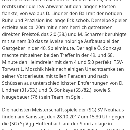
rechts über die TSV-Abwehr auf den langen Pfosten
flankte, von wo aus D. Lindner den Ball mit der nötigen
Ruhe und Präzision ins lange Eck schob. Derselbe Spieler
erzielte aus ca. 20m mit einem herrlich getretenen
direkten Freistoß das 2:0 (38.) und M. Scharrer beruhigte
mit seinem 3:0 das teilweise holprige Aufbauspiel der
Gastgeber in der 40. Spielminute. Der agile Ö. Sonkaya
machte mit seinen beiden Treffer in der 49. und 68.
Minute den Heimdreier mit dem 4 und 5:0 perfekt. TSV-
Torwart L. Moschik hielt nach einigen Unachtsamkeiten
seiner Vorderleute, mit tollen Paraden und nach
Schüssen aus unterschiedlichsten Entfernungen von D.
Lindner (31./53.) und Ö. Sonkaya (55./82.), sowie S.
Neugebauer (76.) sein Team im Spiel.
Die nächsten Meisterschaftsspiele der (SG) SV Neuhaus
finden am Samstag, den 28.10.2017 um 15:30 Uhr gegen
die (SG) SpVgg Hüttenbach auf der Sportanlage in