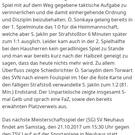
Spiel mit auf dem Weg gegebene taktische Aufgabe zu
verinnerlichen und die damit einhergehende Ordnung
und Disziplin beizubehalten. Ö. Sonkaya gelang bereits in
der 1. Spielminute das 1:0 für die Heimmannschaft,
welche aber S. Jaklin per Strafstoßtor 6 Minuten später
zum 1:1 ausglich. Leider kam auch in der 2. Spielhälfte
bei den Hausherren kein geradliniges Spiel zu Stande
und man war bereits kurz nach der Halbzeit geneigt zu
sagen, dass das heute nichts mehr wird. Zu allem
Überfluss zeigte Schiedsrichter Ö. Sariaydin dem Torwart
des SVN nach einem Foulspiel im 16er die Rote Karte und
den fälligen Strafstoß verwandelte S. Jaklin zum 1:2 (81.
Min.) Endstand. Der Unparteiische zeigte insgesamt 5-
mal Gelb und sprach eine FaZ, sowie den bereits
erwähnten Platzverweis aus.
Das nächste Meisterschaftsspiel der (SG) SV Neuhaus
findet am Samstag, den 21.10.2017 um 15:30 Uhr gegen
den TSV Lauf auf der Sportanlage in Neuhaus statt.