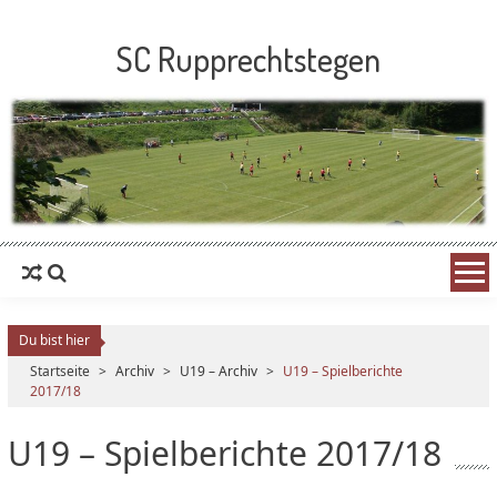
SC Rupprechtstegen
Du bist hier
Startseite
>
Archiv
>
U19 – Archiv
>
U19 – Spielberichte
2017/18
U19 – Spielberichte 2017/18