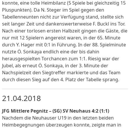
konnte, eine tolle Heimbilanz (5 Spiele bei gleichzeitig 15
Pluspunkten). Da N. Steger im Spiel gegen den
Tabellenneunten nicht zur Verfügung stand, stellte sich
seit langer Zeit und dankenswerterweise F. Buckl ins Tor.
Nach einer torlosen ersten Halbzeit gingen die Gäste, die
nur mit 12 Spielern angereist waren, in der 65. Minute
durch Y. Hager mit 0:1 in Führung. In der 88. Spielminute
nutzte Ö. Sonkaya endlich eine der bis dahin
herausgespielten Torchancen zum 1:1. Riesig war der
Jubel, als erneut Ö. Sonkaya, in der 3. Minute der
Nachspielzeit den Siegtreffer markierte und das Team
durch diesen Sieg auf den 4. Platz der Tabelle sprang.
21.04.2018
JFG Mittlere Pegnitz – (SG) SV Neuhaus 4:2 (1:1)
Nachdem die Neuhauser U19 in den letzten beiden
Heimbegegnungen überzeugen konnte, zeigte man in