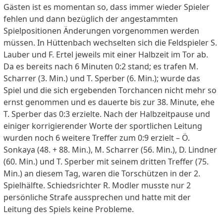
Gästen ist es momentan so, dass immer wieder Spieler
fehlen und dann bezüglich der angestammten
Spielpositionen Änderungen vorgenommen werden
müssen. In Hüttenbach wechselten sich die Feldspieler S.
Lauber und F. Ertel jeweils mit einer Halbzeit im Tor ab.
Da es bereits nach 6 Minuten 0:2 stand; es trafen M.
Scharrer (3. Min.) und T. Sperber (6. Min.); wurde das
Spiel und die sich ergebenden Torchancen nicht mehr so
ernst genommen und es dauerte bis zur 38. Minute, ehe
T. Sperber das 0:3 erzielte. Nach der Halbzeitpause und
einiger korrigierender Worte der sportlichen Leitung
wurden noch 6 weitere Treffer zum 0:9 erzielt – Ö.
Sonkaya (48. + 88. Min.), M. Scharrer (56. Min.), D. Lindner
(60. Min.) und T. Sperber mit seinem dritten Treffer (75.
Min.) an diesem Tag, waren die Torschützen in der 2.
Spielhälfte. Schiedsrichter R. Modler musste nur 2
persönliche Strafe aussprechen und hatte mit der
Leitung des Spiels keine Probleme.