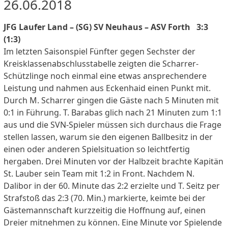
26.06.2018
JFG Laufer Land – (SG) SV Neuhaus – ASV Forth 3:3
(1:3)
Im letzten Saisonspiel Fünfter gegen Sechster der
Kreisklassenabschlusstabelle zeigten die Scharrer-
Schützlinge noch einmal eine etwas ansprechendere
Leistung und nahmen aus Eckenhaid einen Punkt mit.
Durch M. Scharrer gingen die Gäste nach 5 Minuten mit
0:1 in Führung. T. Barabas glich nach 21 Minuten zum 1:1
aus und die SVN-Spieler müssen sich durchaus die Frage
stellen lassen, warum sie den eigenen Ballbesitz in der
einen oder anderen Spielsituation so leichtfertig
hergaben. Drei Minuten vor der Halbzeit brachte Kapitän
St. Lauber sein Team mit 1:2 in Front. Nachdem N.
Dalibor in der 60. Minute das 2:2 erzielte und T. Seitz per
Strafstoß das 2:3 (70. Min.) markierte, keimte bei der
Gästemannschaft kurzzeitig die Hoffnung auf, einen
Dreier mitnehmen zu können. Eine Minute vor Spielende