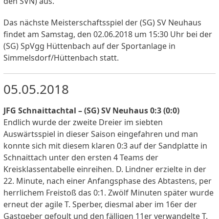
den SVN) aus.
Das nächste Meisterschaftsspiel der (SG) SV Neuhaus
findet am Samstag, den 02.06.2018 um 15:30 Uhr bei der
(SG) SpVgg Hüttenbach auf der Sportanlage in
Simmelsdorf/Hüttenbach statt.
05.05.2018
JFG Schnaittachtal – (SG) SV Neuhaus 0:3 (0:0)
Endlich wurde der zweite Dreier im siebten
Auswärtsspiel in dieser Saison eingefahren und man
konnte sich mit diesem klaren 0:3 auf der Sandplatte in
Schnaittach unter den ersten 4 Teams der
Kreisklassentabelle einreihen. D. Lindner erzielte in der
22. Minute, nach einer Anfangsphase des Abtastens, per
herrlichem Freistoß das 0:1. Zwölf Minuten später wurde
erneut der agile T. Sperber, diesmal aber im 16er der
Gastgeber gefoult und den fälligen 11er verwandelte T.