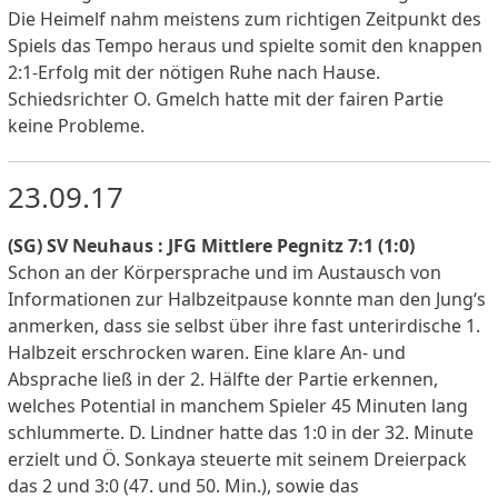
Die Heimelf nahm meistens zum richtigen Zeitpunkt des
Spiels das Tempo heraus und spielte somit den knappen
2:1-Erfolg mit der nötigen Ruhe nach Hause.
Schiedsrichter O. Gmelch hatte mit der fairen Partie
keine Probleme.
23.09.17
(SG) SV Neuhaus : JFG Mittlere Pegnitz 7:1 (1:0)
Schon an der Körpersprache und im Austausch von
Informationen zur Halbzeitpause konnte man den Jung‘s
anmerken, dass sie selbst über ihre fast unterirdische 1.
Halbzeit erschrocken waren. Eine klare An- und
Absprache ließ in der 2. Hälfte der Partie erkennen,
welches Potential in manchem Spieler 45 Minuten lang
schlummerte. D. Lindner hatte das 1:0 in der 32. Minute
erzielt und Ö. Sonkaya steuerte mit seinem Dreierpack
das 2 und 3:0 (47. und 50. Min.), sowie das