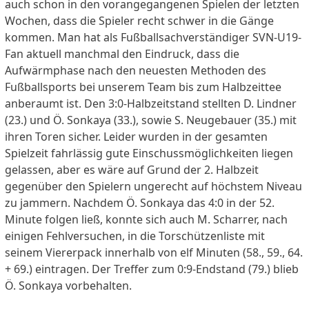
auch schon in den vorangegangenen Spielen der letzten
Wochen, dass die Spieler recht schwer in die Gänge
kommen. Man hat als Fußballsachverständiger SVN-U19-
Fan aktuell manchmal den Eindruck, dass die
Aufwärmphase nach den neuesten Methoden des
Fußballsports bei unserem Team bis zum Halbzeittee
anberaumt ist. Den 3:0-Halbzeitstand stellten D. Lindner
(23.) und Ö. Sonkaya (33.), sowie S. Neugebauer (35.) mit
ihren Toren sicher. Leider wurden in der gesamten
Spielzeit fahrlässig gute Einschussmöglichkeiten liegen
gelassen, aber es wäre auf Grund der 2. Halbzeit
gegenüber den Spielern ungerecht auf höchstem Niveau
zu jammern. Nachdem Ö. Sonkaya das 4:0 in der 52.
Minute folgen ließ, konnte sich auch M. Scharrer, nach
einigen Fehlversuchen, in die Torschützenliste mit
seinem Viererpack innerhalb von elf Minuten (58., 59., 64.
+ 69.) eintragen. Der Treffer zum 0:9-Endstand (79.) blieb
Ö. Sonkaya vorbehalten.