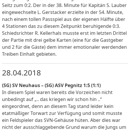
Seitz zum 0:2. Der in der 38. Minute für Kapitän S. Lauber
eingewechselte L. Gerstacker erzielte in der 54. Minute,
nach einem tollen Passspiel aus der eigenen Hälfte über
4 Stationen das zu diesem Zeitpunkt beruhigende 0:3.
Schiedsrichter R. Kellerhals musste erst im letzten Drittel
der Partie mit drei gelbe Karten (eine für die Gastgeber
und 2 für die Gäste) dem immer emotionaler werdenden
Treiben Einhalt gebieten.
28.04.2018
(SG) SV Neuhaus – (SG) ASV Pegnitz 1:5 (1:1)
In diesem Spiel waren bereits die Vorzeichen nicht
unbedingt auf „.. das kriegen wir schon hin ..“
eingeordnet, denn an diesem Tag stand leider kein
etatmäßiger Torwart zur Verfügung und somit musste
ein Feldspieler das SVN-Gehäuse hüten. Aber dies war
nicht der ausschlaggebende Grund warum die Jungs um