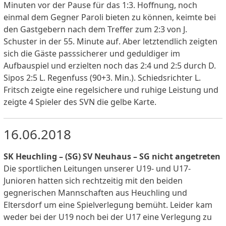
Minuten vor der Pause für das 1:3. Hoffnung, noch
einmal dem Gegner Paroli bieten zu können, keimte bei
den Gastgebern nach dem Treffer zum 2:3 von J.
Schuster in der 55. Minute auf. Aber letztendlich zeigten
sich die Gäste passsicherer und geduldiger im
Aufbauspiel und erzielten noch das 2:4 und 2:5 durch D.
Sipos 2:5 L. Regenfuss (90+3. Min.). Schiedsrichter L.
Fritsch zeigte eine regelsichere und ruhige Leistung und
zeigte 4 Spieler des SVN die gelbe Karte.
16.06.2018
SK Heuchling – (SG) SV Neuhaus – SG nicht angetreten
Die sportlichen Leitungen unserer U19- und U17-
Junioren hatten sich rechtzeitig mit den beiden
gegnerischen Mannschaften aus Heuchling und
Eltersdorf um eine Spielverlegung bemüht. Leider kam
weder bei der U19 noch bei der U17 eine Verlegung zu