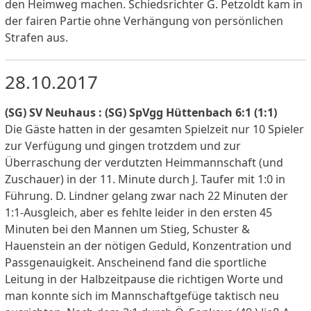
den Heimweg machen. Schiedsrichter G. Petzoldt kam in
der fairen Partie ohne Verhängung von persönlichen
Strafen aus.
28.10.2017
(SG) SV Neuhaus : (SG) SpVgg Hüttenbach 6:1 (1:1)
Die Gäste hatten in der gesamten Spielzeit nur 10 Spieler
zur Verfügung und gingen trotzdem und zur
Überraschung der verdutzten Heimmannschaft (und
Zuschauer) in der 11. Minute durch J. Taufer mit 1:0 in
Führung. D. Lindner gelang zwar nach 22 Minuten der
1:1-Ausgleich, aber es fehlte leider in den ersten 45
Minuten bei den Mannen um Stieg, Schuster &
Hauenstein an der nötigen Geduld, Konzentration und
Passgenauigkeit. Anscheinend fand die sportliche
Leitung in der Halbzeitpause die richtigen Worte und
man konnte sich im Mannschaftgefüge taktisch neu