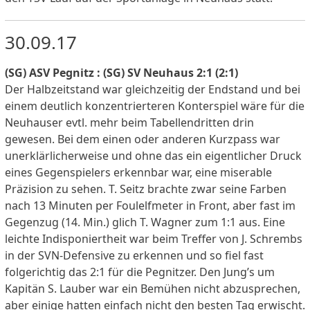
30.09.17
(SG) ASV Pegnitz : (SG) SV Neuhaus 2:1 (2:1)
Der Halbzeitstand war gleichzeitig der Endstand und bei
einem deutlich konzentrierteren Konterspiel wäre für die
Neuhauser evtl. mehr beim Tabellendritten drin
gewesen. Bei dem einen oder anderen Kurzpass war
unerklärlicherweise und ohne das ein eigentlicher Druck
eines Gegenspielers erkennbar war, eine miserable
Präzision zu sehen. T. Seitz brachte zwar seine Farben
nach 13 Minuten per Foulelfmeter in Front, aber fast im
Gegenzug (14. Min.) glich T. Wagner zum 1:1 aus. Eine
leichte Indisponiertheit war beim Treffer von J. Schrembs
in der SVN-Defensive zu erkennen und so fiel fast
folgerichtig das 2:1 für die Pegnitzer. Den Jung’s um
Kapitän S. Lauber war ein Bemühen nicht abzusprechen,
aber einige hatten einfach nicht den besten Tag erwischt.