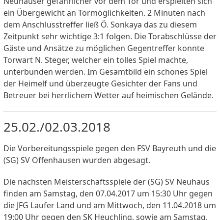
Neuhauser gefährlicher vor dem Tor und erspielten sich
ein Übergewicht an Tormöglichkeiten. 2 Minuten nach
dem Anschlusstreffer ließ Ö. Sonkaya das zu diesem
Zeitpunkt sehr wichtige 3:1 folgen. Die Torabschlüsse der
Gäste und Ansätze zu möglichen Gegentreffer konnte
Torwart N. Steger, welcher ein tolles Spiel machte,
unterbunden werden. Im Gesamtbild ein schönes Spiel
der Heimelf und überzeugte Gesichter der Fans und
Betreuer bei herrlichem Wetter auf heimischen Gelände.
25.02./02.03.2018
Die Vorbereitungsspiele gegen den FSV Bayreuth und die
(SG) SV Offenhausen wurden abgesagt.
Die nächsten Meisterschaftsspiele der (SG) SV Neuhaus
finden am Samstag, den 07.04.2017 um 15:30 Uhr gegen
die JFG Laufer Land und am Mittwoch, den 11.04.2018 um
19:00 Uhr gegen den SK Heuchling, sowie am Samstag,