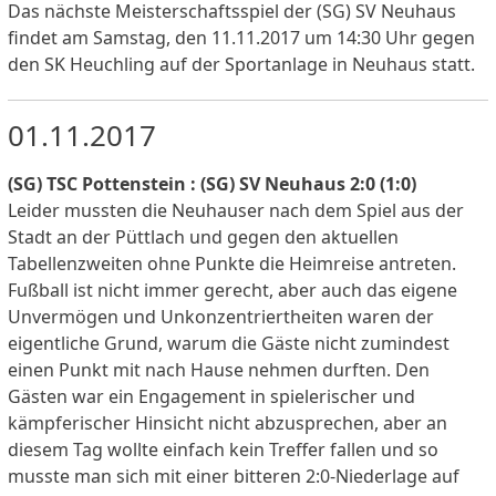
Das nächste Meisterschaftsspiel der (SG) SV Neuhaus
findet am Samstag, den 11.11.2017 um 14:30 Uhr gegen
den SK Heuchling auf der Sportanlage in Neuhaus statt.
01.11.2017
(SG) TSC Pottenstein : (SG) SV Neuhaus 2:0 (1:0)
Leider mussten die Neuhauser nach dem Spiel aus der
Stadt an der Püttlach und gegen den aktuellen
Tabellenzweiten ohne Punkte die Heimreise antreten.
Fußball ist nicht immer gerecht, aber auch das eigene
Unvermögen und Unkonzentriertheiten waren der
eigentliche Grund, warum die Gäste nicht zumindest
einen Punkt mit nach Hause nehmen durften. Den
Gästen war ein Engagement in spielerischer und
kämpferischer Hinsicht nicht abzusprechen, aber an
diesem Tag wollte einfach kein Treffer fallen und so
musste man sich mit einer bitteren 2:0-Niederlage auf