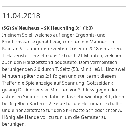
11.04.2018
(SG) SV Neuhaus – SK Heuchling 3:1 (1:0)
In einem Spiel, welches auf enger Ergebnis- und
Emotionskante genäht war, konnten die Mannen um
Kapitän S. Lauber den zweiten Dreier in 2018 einfahren.
T. Hauenstein erzielte das 1:0 nach 21 Minuten, welcher
auch den Halbzeitstand bedeutete. Dem vermeintlich
beruhigenden 2:0 durch T. Seitz (58. Min.) ließ L. Linz zwei
Minuten später das 2:1 folgen und stellte mit diesem
Treffer die Spielanzeige auf Spannung. Gottseidank
gelang D. Lindner vier Minuten vor Schluss gegen den
aktuellen Siebten der Tabelle das sehr wichtige 3:1, denn
bei 6 gelben Karten – 2 Gelbe für die Heimmannschaft –
und einer Zeitstrafe für den SKH hatte Schiedsrichter A.
Hönig alle Hände voll zu tun, um die Gemüter zu
beruhigen.