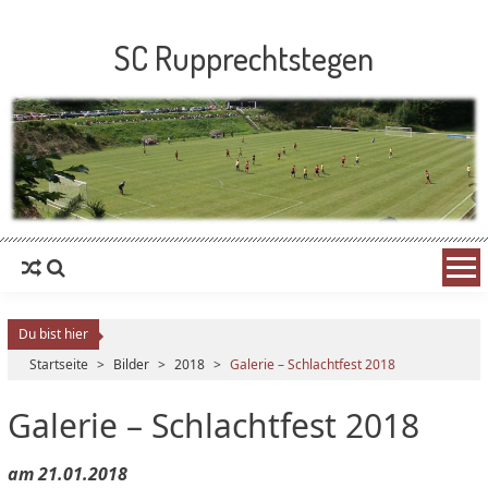
SC Rupprechtstegen
Du bist hier
Startseite
>
Bilder
>
2018
>
Galerie – Schlachtfest 2018
Galerie – Schlachtfest 2018
am 21.01.2018