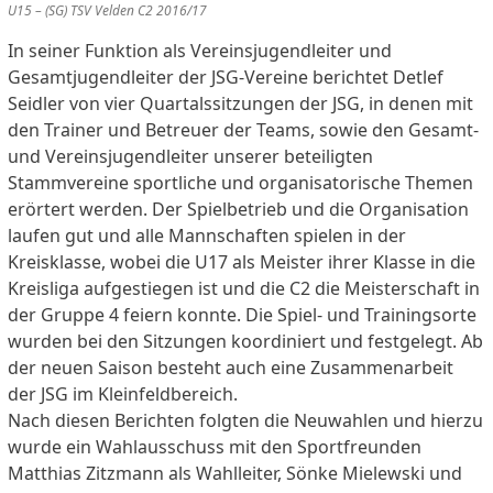
U15 – (SG) TSV Velden C2 2016/17
In seiner Funktion als Vereinsjugendleiter und
Gesamtjugendleiter der JSG-Vereine berichtet Detlef
Seidler von vier Quartalssitzungen der JSG, in denen mit
den Trainer und Betreuer der Teams, sowie den Gesamt-
und Vereinsjugendleiter unserer beteiligten
Stammvereine sportliche und organisatorische Themen
erörtert werden. Der Spielbetrieb und die Organisation
laufen gut und alle Mannschaften spielen in der
Kreisklasse, wobei die U17 als Meister ihrer Klasse in die
Kreisliga aufgestiegen ist und die C2 die Meisterschaft in
der Gruppe 4 feiern konnte. Die Spiel- und Trainingsorte
wurden bei den Sitzungen koordiniert und festgelegt. Ab
der neuen Saison besteht auch eine Zusammenarbeit
der JSG im Kleinfeldbereich.
Nach diesen Berichten folgten die Neuwahlen und hierzu
wurde ein Wahlausschuss mit den Sportfreunden
Matthias Zitzmann als Wahlleiter, Sönke Mielewski und