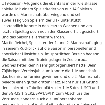
U19-Saison (A-Jugend), die ebenfalls in der Kreisklasse
spielte. Mit einem Spielerkader von nur 14 Spielern
wurde die Mannschaft überwiegend und sehr
zuverlässig von Spielern der U17 unterstützt.
Letztendlich konnte in den letzten Wochen und am
letzten Spieltag doch noch der Klassenerhalt gesichert
und das Saisonziel erreicht werden.
Martin Reichel, Spielleiter der 1. und 2. Mannschaft, ging
in seinem Rückblick auf die Saison in personeller und
sportlicher Hinsicht ein. Im sportlichen Bereich begann
die Saison mit dem Trainingslager in Zeulenroda,
welches Peter Remin sehr gut organisiert hatte. Beim
70jährigen Vereinsjubiläum konnte die 1. Mannschaft
das heimische Turnier gewinnen und die 2. Mannschaft
belegte einen guten dritten Platz. Nicht nur auf Grund
der schlechten Tabellenplätze der 1. MS des 1. SCR und
der SG-MS 1. SCR2/SVA1/SVH1 zum Abschluss der
Vorrunde, sondern auch die unübersehbaren
personellen Unzulänglichkeiten deuteten auf eine sehr