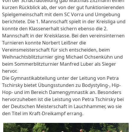
Von der Schachabteilung gab Matthias Zitzmann einen
kurzen Rückblick ab, der von der gut funktionierenden
Spielgemeinschaft mit dem SC Vorra und Umgebung
berichtete. Die 1. Mannschaft spielt in der Kreisliga und
konnte den Klassenerhalt sichern ebenso die 2.
Mannschaft in der Kreisklasse. Bei den vereinsinternen
Turnieren konnte Norbert Leißner die
Vereinsmeisterschaft für sich entscheiden, beim
Weihnachtsblitzturnier ging Michael Ochsenkühn und
beim Sommerblitzturnier Manfred Luber als Sieger
hervor.
Die Gymnastikabteilung unter der Leitung von Petra
Tschirsky bietet Übungsstunden zu Bodystyling-, Hip-
Hop- und im Bereich Damengymnastik an. Besonders
hervorzuheben ist die Leistung von Petra Tschirsky bei
der Deutschen Meisterschaft in Lauchhammer, wo sie
den Titel im Kraft-Dreikampf errang.