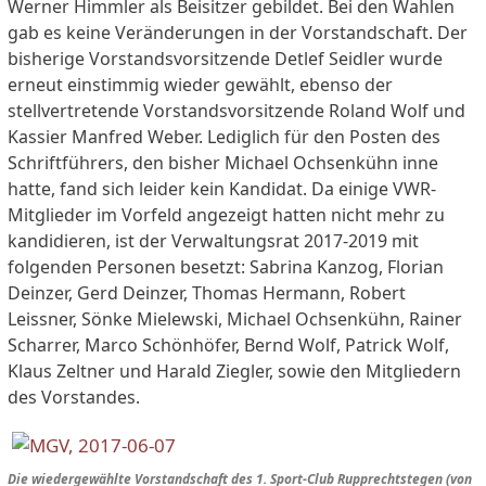
Werner Himmler als Beisitzer gebildet. Bei den Wahlen
gab es keine Veränderungen in der Vorstandschaft. Der
bisherige Vorstandsvorsitzende Detlef Seidler wurde
erneut einstimmig wieder gewählt, ebenso der
stellvertretende Vorstandsvorsitzende Roland Wolf und
Kassier Manfred Weber. Lediglich für den Posten des
Schriftführers, den bisher Michael Ochsenkühn inne
hatte, fand sich leider kein Kandidat. Da einige VWR-
Mitglieder im Vorfeld angezeigt hatten nicht mehr zu
kandidieren, ist der Verwaltungsrat 2017-2019 mit
folgenden Personen besetzt: Sabrina Kanzog, Florian
Deinzer, Gerd Deinzer, Thomas Hermann, Robert
Leissner, Sönke Mielewski, Michael Ochsenkühn, Rainer
Scharrer, Marco Schönhöfer, Bernd Wolf, Patrick Wolf,
Klaus Zeltner und Harald Ziegler, sowie den Mitgliedern
des Vorstandes.
Die wiedergewählte Vorstandschaft des 1. Sport-Club Rupprechtstegen (von