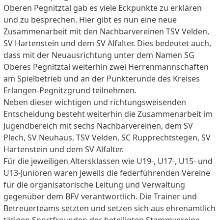
Oberen Pegnitztal gab es viele Eckpunkte zu erklären
und zu besprechen. Hier gibt es nun eine neue
Zusammenarbeit mit den Nachbarvereinen TSV Velden,
SV Hartenstein und dem SV Alfalter. Dies bedeutet auch,
dass mit der Neuausrichtung unter dem Namen SG
Oberes Pegnitztal weiterhin zwei Herrenmannschaften
am Spielbetrieb und an der Punkterunde des Kreises
Erlangen-Pegnitzgrund teilnehmen.
Neben dieser wichtigen und richtungsweisenden
Entscheidung besteht weiterhin die Zusammenarbeit im
Jugendbereich mit sechs Nachbarvereinen, dem SV
Plech, SV Neuhaus, TSV Velden, SC Rupprechtstegen, SV
Hartenstein und dem SV Alfalter.
Für die jeweiligen Altersklassen wie U19-, U17-, U15- und
U13-Junioren waren jeweils die federführenden Vereine
für die organisatorische Leitung und Verwaltung
gegenüber dem BFV verantwortlich. Die Trainer und
Betreuerteams setzten und setzen sich aus ehrenamtlich
tätigen Sportfreunden der beteiligten Stammvereine