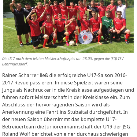
Die U17 nach dem letzten Meisterschaftsspiel am 28.05. gegen die (SG) TSV
Behringersdorf.
Rainer Scharrer ließ die erfolgreiche U17-Saison 2016-
2017 Revue passieren. In diese Spielzeit waren seine
Jungs als Nachrücker in die Kreisklasse aufgestiegen und
fuhren sofort Meisterschaft in der Kreisklasse ein. Zum
Abschluss der hervorragenden Saison wird als
Anerkennung eine Fahrt ins Stubaital durchgeführt. In
der neuen Saison übernimmt das komplette U17-
Betreiuerteam die Juniorenmannschaft der U19 der JSG.
Roland Wolf berichtet von einer durchaus schwierigen