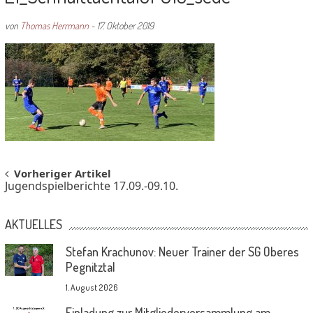
von
Thomas Herrmann
-
17. Oktober 2019
Post
Vorheriger Artikel
Jugendspielberichte 17.09.-09.10.
navigation
AKTUELLES
Stefan Krachunov: Neuer Trainer der SG Oberes
Pegnitztal
1. August 2026
Einladung zur Mitgliederversammlung am