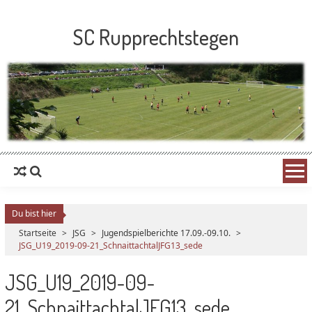
SC Rupprechtstegen
Du bist hier
Startseite
>
JSG
>
Jugendspielberichte 17.09.-09.10.
>
JSG_U19_2019-09-21_SchnaittachtalJFG13_sede
JSG_U19_2019-09-
21_SchnaittachtalJFG13_sede