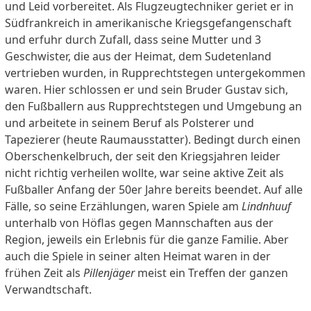
und Leid vorbereitet. Als Flugzeugtechniker geriet er in
Südfrankreich in amerikanische Kriegsgefangenschaft
und erfuhr durch Zufall, dass seine Mutter und 3
Geschwister, die aus der Heimat, dem Sudetenland
vertrieben wurden, in Rupprechtstegen untergekommen
waren. Hier schlossen er und sein Bruder Gustav sich,
den Fußballern aus Rupprechtstegen und Umgebung an
und arbeitete in seinem Beruf als Polsterer und
Tapezierer (heute Raumausstatter). Bedingt durch einen
Oberschenkelbruch, der seit den Kriegsjahren leider
nicht richtig verheilen wollte, war seine aktive Zeit als
Fußballer Anfang der 50er Jahre bereits beendet. Auf alle
Fälle, so seine Erzählungen, waren Spiele am
Lindnhuuf
unterhalb von Höflas gegen Mannschaften aus der
Region, jeweils ein Erlebnis für die ganze Familie. Aber
auch die Spiele in seiner alten Heimat waren in der
frühen Zeit als
Pillenjäger
meist ein Treffen der ganzen
Verwandtschaft.