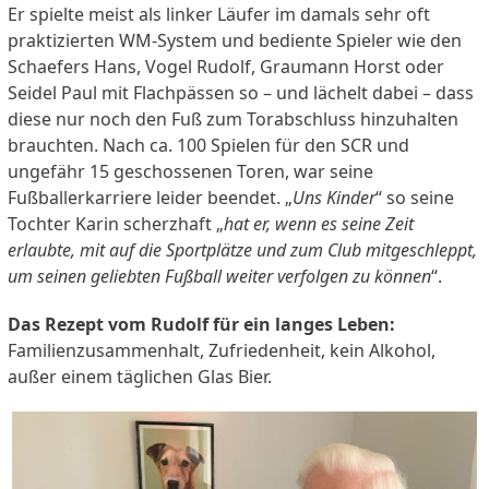
Er spielte meist als linker Läufer im damals sehr oft
praktizierten WM-System und bediente Spieler wie den
Schaefers Hans, Vogel Rudolf, Graumann Horst oder
Seidel Paul mit Flachpässen so – und lächelt dabei – dass
diese nur noch den Fuß zum Torabschluss hinzuhalten
brauchten. Nach ca. 100 Spielen für den SCR und
ungefähr 15 geschossenen Toren, war seine
Fußballerkarriere leider beendet. „
Uns Kinder
“ so seine
Tochter Karin scherzhaft „
hat er, wenn es seine Zeit
erlaubte, mit auf die Sportplätze und zum Club mitgeschleppt,
um seinen geliebten Fußball weiter verfolgen zu können
“.
Das Rezept vom Rudolf für ein langes Leben:
Familienzusammenhalt, Zufriedenheit, kein Alkohol,
außer einem täglichen Glas Bier.