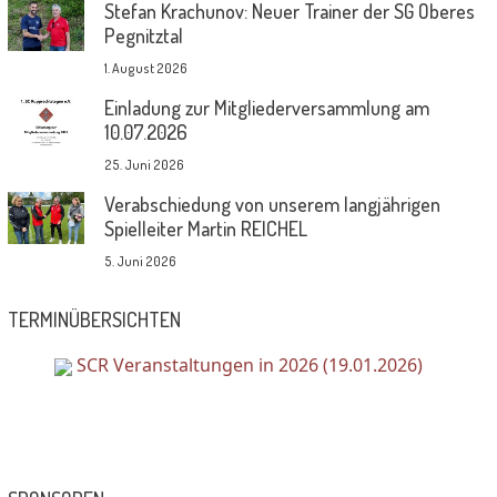
Stefan Krachunov: Neuer Trainer der SG Oberes
Pegnitztal
1. August 2026
Einladung zur Mitgliederversammlung am
10.07.2026
25. Juni 2026
Verabschiedung von unserem langjährigen
Spielleiter Martin REICHEL
5. Juni 2026
TERMINÜBERSICHTEN
SCR Veranstaltungen in 2026 (19.01.2026)