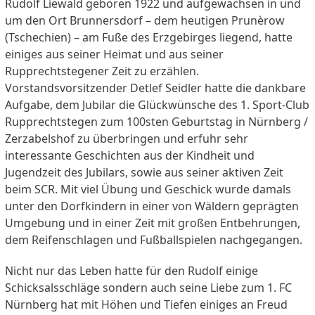
Rudolf Liewald geboren 1922 und aufgewachsen in und
um den Ort Brunnersdorf – dem heutigen Prunèrow
(Tschechien) – am Fuße des Erzgebirges liegend, hatte
einiges aus seiner Heimat und aus seiner
Rupprechtstegener Zeit zu erzählen.
Vorstandsvorsitzender Detlef Seidler hatte die dankbare
Aufgabe, dem Jubilar die Glückwünsche des 1. Sport-Club
Rupprechtstegen zum 100sten Geburtstag in Nürnberg /
Zerzabelshof zu überbringen und erfuhr sehr
interessante Geschichten aus der Kindheit und
Jugendzeit des Jubilars, sowie aus seiner aktiven Zeit
beim SCR. Mit viel Übung und Geschick wurde damals
unter den Dorfkindern in einer von Wäldern geprägten
Umgebung und in einer Zeit mit großen Entbehrungen,
dem Reifenschlagen und Fußballspielen nachgegangen.
Nicht nur das Leben hatte für den Rudolf einige
Schicksalsschläge sondern auch seine Liebe zum 1. FC
Nürnberg hat mit Höhen und Tiefen einiges an Freud