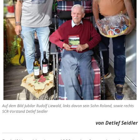
Auf dem Bild Jubilar Rudolf Liewald, links davon sein Sohn Roland, sowie rechts
SCR-Vorstand Detlef Seidler
von Detlef Seidler