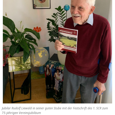
Jubilar Rudolf Liewald in seiner guten Stube mit der Festschrift des 1. SCR zum
75-jährigen Vereinsjubiläum