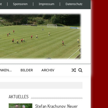
kt
Sponsoren
Impressum
Datenschutz
ENKEN…
BILDER
ARCHIV
AKTUELLES
Stefan Krachunov: Neuer