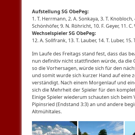
Aufstellung SG ObePeg:
1. T. Herrmann, 2. A. Sonkaya, 3. T. Knobloch, 4.
Schönhöfer, 9. N. Röhricht, 10. F. Geyer, 11. C
Wechselspieler SG ObePeg:
12. A. Sollfrank, 13. T. Lauber, 14. T. Luber, 15. 
Im Laufe des Freitags stand fest, dass das 
nun definitiv nicht stattfinden würde, da di
so die Vorhersagen, würde sich für den nächs
und somit wurde sich kurzer Hand auf eine z
verständigt. Nach einem Morgenlauf und ein
sich die Mehrheit der Spieler für den kompl
Einige Spieler wiederum schauten sich beim 
Pipinsried (Endstand 3:3) an und andere be
Altmühltales.