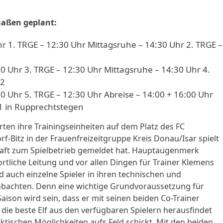
maßen geplant:
r 1. TRGE – 12:30 Uhr Mittagsruhe – 14:30 Uhr 2. TRGE –
0 Uhr 3. TRGE – 12:30 Uhr Mittagsruhe – 14:30 Uhr 4.
g2
 Uhr 5. TRGE – 12:30 Uhr Abreise – 14:00 + 16:00 Uhr
.1 in Rupprechtstegen
ten ihre Trainingseinheiten auf dem Platz des FC
Bitz in der Frauenfreizeitgruppe Kreis Donau/Isar spielt
haft zum Spielbetrieb gemeldet hat. Hauptaugenmerk
rtliche Leitung und vor allen Dingen für Trainer Klemens
d auch einzelne Spieler in ihren technischen und
obachten. Denn eine wichtige Grundvoraussetzung für
Saison wird sein, dass er mit seinen beiden Co-Trainer
ie beste Elf aus den verfügbaren Spielern herausfindet
tischen Möglichkeiten aufs Feld schickt. Mit den beiden