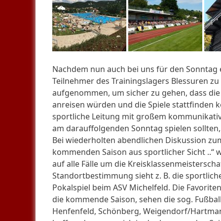
Nachdem nun auch bei uns für den Sonntag e
Teilnehmer des Trainingslagers Blessuren zu
aufgenommen, um sicher zu gehen, dass die
anreisen würden und die Spiele stattfinden 
sportliche Leitung mit großem kommunikativ
am darauffolgenden Sonntag spielen sollten, 
Bei wiederholten abendlichen Diskussion zum
kommenden Saison aus sportlicher Sicht ..“
auf alle Fälle um die Kreisklassenmeistersch
Standortbestimmung sieht z. B. die sportlic
Pokalspiel beim ASV Michelfeld. Die Favoriten 
die kommende Saison, sehen die sog. Fußbal
Henfenfeld, Schönberg, Weigendorf/Hartman