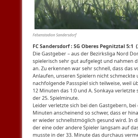
Felsenstadion Sandersdorf
FC Sandersdorf : SG Oberes Pegnitztal
5:1 (
Die Gastgeber – aus der Bezirksliga Nord Don
spielerisch sehr gut aufgelegt und nahmen die
an. Zu erkennen war sehr schnell, dass das 
Anlaufen, unseren Spielern nicht schmeckte 
nachfolgende Passspiel sich teilweise, weil üb
12 Minuten das 1:0 und A. Sonkaya verletzte s
der 25. Spielminute.
Leider verletzte sich bei den Gastgebern, be
Minuten anscheinend so schwer, dass er hin
er wieder schnellstmöglich gesund wird. In d
der eine oder andere Spieler langsam auf das
musste in der 33. Minute das durchaus verme